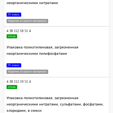
неорганическими нитратами
IV класс
Изделие из одного материала
4 38 112 18 51 4
отход
Упаковка полиэтиленовая, загрязненная
неорганическими полифосфатами
IV класс
Изделие из одного материала
4 38 112 19 51 4
отход
Упаковка полиэтиленовая, загрязненная
неорганическими нитратами, сульфатами, фосфатами,
хлоридами, в смеси