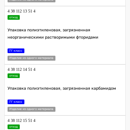
4 38 112 13 51 4
отход
Упаковка полиэтиленовая, загрязненная
неорганическими растворимыми фторидами
IV класс
Изделие из одного материала
4 38 112 14 51 4
отход
Упаковка полиэтиленовая, загрязненная карбамидом
IV класс
Изделие из одного материала
4 38 112 15 51 4
отход