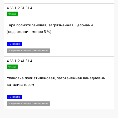
4 38 112 31 51 4
отход
Тара полиэтиленовая, загрязненная щелочами
(содержание менее 5 %)
IV класс
Изделие из одного материала
4 38 112 41 51 4
отход
Упаковка полиэтиленовая, загрязненная ванадиевым
катализатором
IV класс
Изделие из одного материала