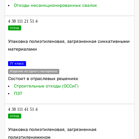
Отходы несанкционированных свалок
4 38 111 21 51 4
отход
Упаковка полиэтиленовая, загрязненная сиккативными
материалами
IV класс
Изделие из одного материала
Состоит в отраслевых решениях:
Строительные отходы (ОССиГ)
ПЭТ
4 38 111 41 51 4
отход
Упаковка полиэтиленовая, загрязненная
полиэтиленимином