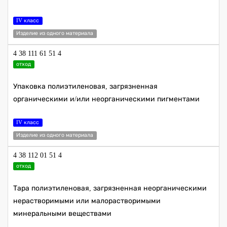
IV класс
Изделие из одного материала
4 38 111 61 51 4
отход
Упаковка полиэтиленовая, загрязненная
органическими и/или неорганическими пигментами
IV класс
Изделие из одного материала
4 38 112 01 51 4
отход
Тара полиэтиленовая, загрязненная неорганическими
нерастворимыми или малорастворимыми
минеральными веществами