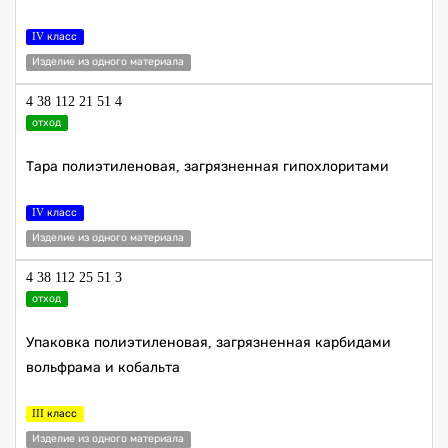
IV класс
Изделие из одного материала
4 38 112 21 51 4
отход
Тара полиэтиленовая, загрязненная гипохлоритами
IV класс
Изделие из одного материала
4 38 112 25 51 3
отход
Упаковка полиэтиленовая, загрязненная карбидами
вольфрама и кобальта
III класс
Изделие из одного материала