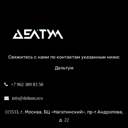
Свяжитесь с нами по контактам указанным ниже:
Дельтум
+7 962 389 83 58
info@deltum.eco
115533
, г.
Москва
, БЦ «Нагатинский»,
пр-т Андропова,
д. 22