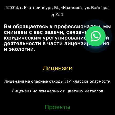
620014
, г.
Екатеринбург
, БЦ «Нахимов»,
ул. Вайнера,
д. 9а/1
Вы обращаетесь к профессионалам, мы
снимаем с вас задачи, связанные с
юридическим урегулированием вашей
деятельности в части лицензирования
и экологии.
Лицензии
Лицензия на опасные отходы I-IV классов опасности
Лицензия на лом черных и цветных металлов
Проекты