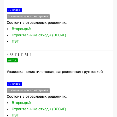
IV класс
Изделие из одного материала
Состоит в отраслевых решениях:
Вторсырьё
Строительные отходы (ОССиГ)
ПЭТ
4 38 111 11 51 4
отход
Упаковка полиэтиленовая, загрязненная грунтовкой
IV класс
Изделие из одного материала
Состоит в отраслевых решениях:
Вторсырьё
Строительные отходы (ОССиГ)
ПЭТ