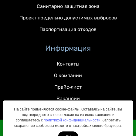
Санитарно-защитная зона
Проект предельно допустимых выбросов
Паспортизация отходов
Информация
Контакты
О компании
Прайс-лист
Вакансии
На сайте применяются cookie-файлы. Оставаясь на сайте, вы
подтверждаете свое согласие на их использование и
соглашаетесь с
политикой конфиденциальности
. Запретить
сохранение cookies вы можете в настройках своего браузера.
© 2022 — 2026 Все права защищены