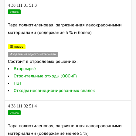
4 38 111 01 51 3
отход
Тара полиэтиленовая, загрязненная лакокрасочными
материалами (содержание 5 % и более)
III класс
Изделие из одного материала
Состоит в отраслевых решениях:
Вторсырьё
Строительные отходы (ОССиГ)
ПЭТ
Отходы несанкционированных свалок
4 38 111 02 51 4
отход
Тара полиэтиленовая, загрязненная лакокрасочными
материалами (содержание менее 5 %)