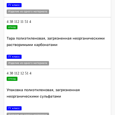
IV класс
Изделие из одного материала
4 38 112 11 51 4
отход
Тара полиэтиленовая, загрязненная неорганическими
растворимыми карбонатами
IV класс
Изделие из одного материала
4 38 112 12 51 4
отход
Упаковка полиэтиленовая, загрязненная
неорганическими сульфатами
IV класс
Изделие из одного материала