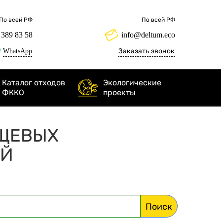
По всей РФ
По всей РФ
 389 83 58
info@deltum.eco
WhatsApp
Заказать звонок
Каталог отходов
Экологические
ФККО
проекты
ИЩЕВЫХ
ИЙ
Поиск