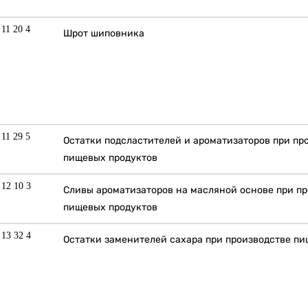
 11 20 4
Шрот шиповника
 11 29 5
Остатки подсластителей и ароматизаторов при пр
пищевых продуктов
 12 10 3
Сливы ароматизаторов на масляной основе при п
пищевых продуктов
 13 32 4
Остатки заменителей сахара при производстве п