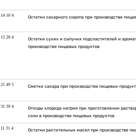
 14 10 4
Остатки сахарного сиропа при производстве пище
 15 20 4
Остатки сухих и сыпучих подсластителей и арома
производстве пищевых продуктов
 21 49 5
Сметки сахара при производстве пищевых продук
 31 39 4
Отходы хлорида натрия при приготовлении раств
соли в производстве пищевых продуктов
 11 31 4
Остатки растительных масел при производстве п