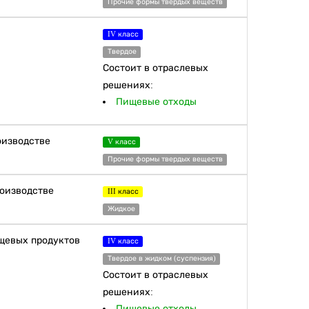
Прочие формы твердых веществ
IV класс
Твердое
Состоит в отраслевых
решениях:
Пищевые отходы
оизводстве
V класс
Прочие формы твердых веществ
роизводстве
III класс
Жидкое
ищевых продуктов
IV класс
Твердое в жидком (суспензия)
Состоит в отраслевых
решениях:
Пищевые отходы