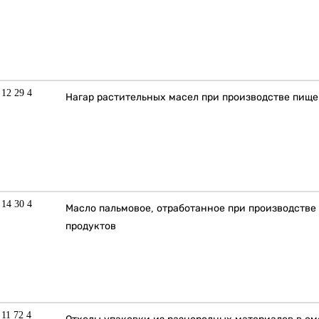
 12 29 4
Нагар растительных масел при производстве пищ
 14 30 4
Масло пальмовое, отработанное при производств
продуктов
 11 72 4