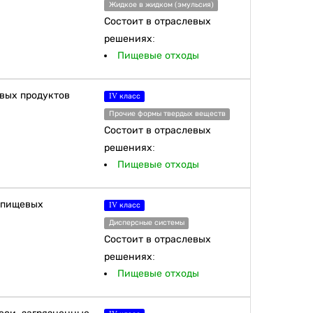
Жидкое в жидком (эмульсия)
Состоит в отраслевых
решениях:
Пищевые отходы
евых продуктов
IV класс
Прочие формы твердых веществ
Состоит в отраслевых
решениях:
Пищевые отходы
е пищевых
IV класс
Дисперсные системы
Состоит в отраслевых
решениях:
Пищевые отходы