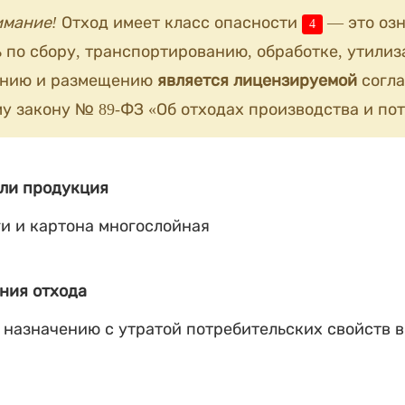
имание!
Отход имеет класс опасности
— это озн
4
 по сбору, транспортированию, обработке, утилиз
анию и размещению
является лицензируемой
согла
у закону № 89-ФЗ «Об отходах производства и пот
ли продукция
ги и картона многослойная
ния отхода
 назначению с утратой потребительских свойств в