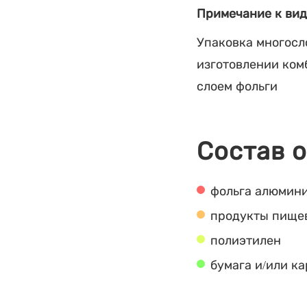
Примечание к вид
Упаковка многосл
изготовлении ком
слоем фольги
Состав 
фольга алюмин
продукты пище
полиэтилен
бумага и/или к