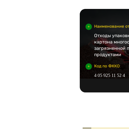
Наименование от
Отходы упаковк
картона много
загрязненной 
продуктами
Код по ФККО:
4 05 925 11 52 4