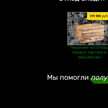
199 000
руб
Лицензия на отход
бумаги, картона и
макулатуры
Мы помогли
полу