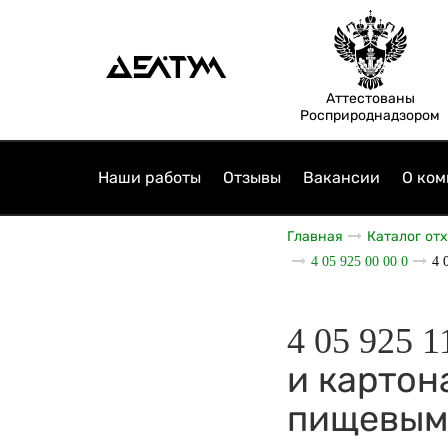
Аттестованы
Росприроднадзором
Наши работы
Отзывы
Вакансии
О ком
Главная
Каталог от
4 05 925 00 00 0
4 
4 05 925 
и картон
пищевым