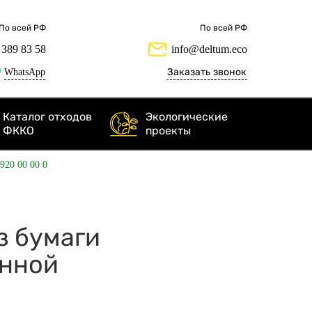
По всей РФ
По всей РФ
 389 83 58
info@deltum.eco
WhatsApp
Заказать звонок
Каталог отходов
Экологические
ФККО
проекты
 920 00 00 0
из бумаги
енной