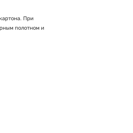
картона. При
рным полотном и