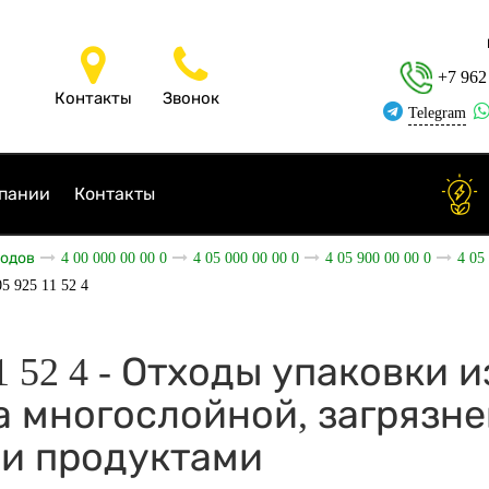
+7 962
Контакты
Звонок
Telegram
пании
Контакты
ходов
4 00 000 00 00 0
4 05 000 00 00 0
4 05 900 00 00 0
4 05
05 925 11 52 4
11 52 4 - Отходы упаковки 
а многослойной, загрязн
и продуктами