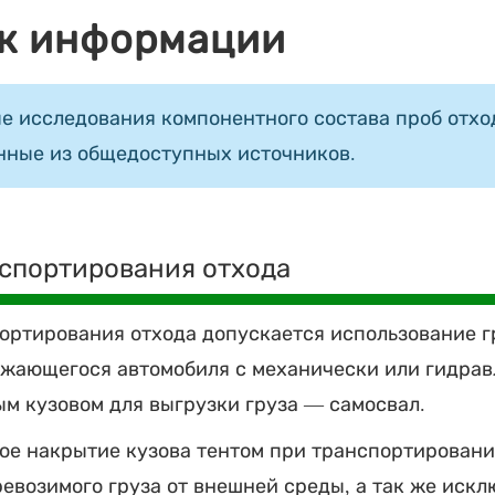
к информации
е исследования компонентного состава проб отход
нные из общедоступных источников.
спортирования отхода
ортирования отхода допускается использование г
жающегося автомобиля с механически или гидра
м кузовом для выгрузки груза — самосвал.
ое накрытие кузова тентом при транспортировани
евозимого груза от внешней среды, а так же иск