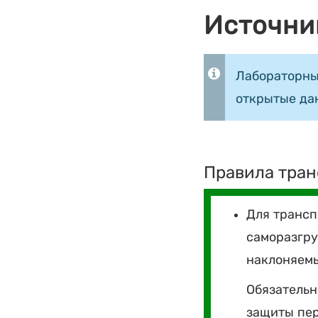
Источни
Лабораторны
открытые да
Правила тран
Для трансп
саморазгру
наклоняемы
Обязательн
защиты пер