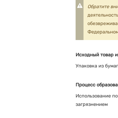
Обратите вн
деятельность
обезврежив
Федеральном
Исходный товар и
Упаковка из бума
Процесс образова
Использование по
загрязнением