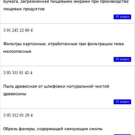
Бумага, загрязненная пищевыми жирами при производстве
пищевых продуктов
IV класс
3 01 245 22 60 4
Фильтры картонные, отработанные при фильтрации пива
малоопасные
IV класс
3 05 311 01 42 4
Пыль древесная от шлифовки натуральной чистой
древесины
IV класс
3 05 312 01 29 4
Обрезь фанеры, содержащей связующие смолы