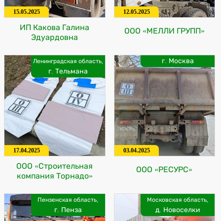
15.05.2025
12.05.2025
ИП Какова Галина
ООО «МЕЛЛИ ГРУПП»
Эдуардовна
г. Москва
Ленинградская область,
г. Тельмана
17.04.2025
03.04.2025
ООО «Строительная
ООО «РЕСУРС»
компания Торнадо»
Пензенская область,
Московская область,
г. Пенза
д. Новоселки