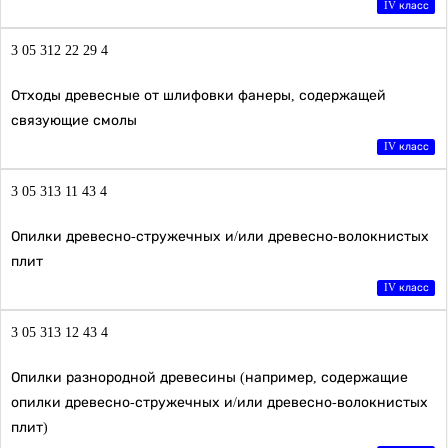
IV класс
3 05 312 22 29 4
Отходы древесные от шлифовки фанеры, содержащей
связующие смолы
IV класс
3 05 313 11 43 4
Опилки древесно-стружечных и/или древесно-волокнистых
плит
IV класс
3 05 313 12 43 4
Опилки разнородной древесины (например, содержащие
опилки древесно-стружечных и/или древесно-волокнистых
плит)