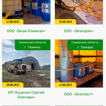
27.08.2025
26.08.2024
ООО «Биэм Кэмикал»
ООО «Экокорек»
Тюменская область,
Самарская область,
г. Тюмень
г. Самара
20.08.2025
12.08.2025
ИП Луценко Сергей
ООО «Экопласт»
Олегович