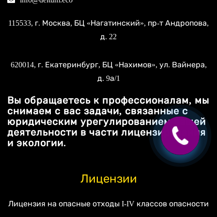
115533
, г.
Москва
, БЦ «Нагатинский»,
пр-т Андропова,
д. 22
620014
, г.
Екатеринбург
, БЦ «Нахимов»,
ул. Вайнера,
д. 9а/1
Вы обращаетесь к профессионалам, мы
снимаем с вас задачи, связанные с
юридическим урегулированием вашей
деятельности в части лицензирования
и экологии.
Лицензии
Лицензия на опасные отходы I-IV классов опасности