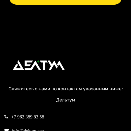
Свяжитесь с нами по контактам указанным ниже:
Дельтум
+7 962 389 83 58
info@deltum.eco