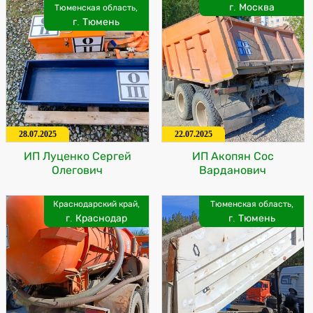
г. Москва
Тюменская область,
г. Тюмень
28.07.2025
22.07.2025
ИП Луценко Сергей
ИП Акопян Сос
Олегович
Варданович
Краснодарский край,
Тюменская область,
г. Краснодар
г. Тюмень