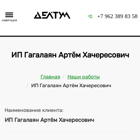
+7 962 389 83 58
НАВИГАЦИЯ
ИП Гагалаян Артём Хачересович
Главная
Наши работы
ИП Гагалаян Артём Хачересович
Наименование клиента:
ИП Гагалаян Артём Хачересович