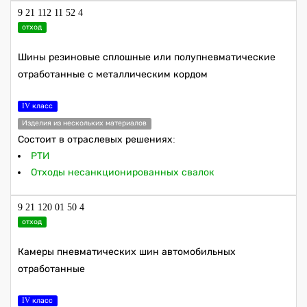
9 21 112 11 52 4
отход
Шины резиновые сплошные или полупневматические
отработанные с металлическим кордом
IV класс
Изделия из нескольких материалов
Состоит в отраслевых решениях:
РТИ
Отходы несанкционированных свалок
9 21 120 01 50 4
отход
Камеры пневматических шин автомобильных
отработанные
IV класс