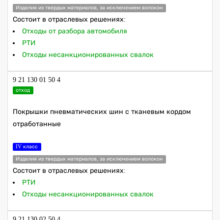
Изделия из твердых материалов, за исключением волокон
Состоит в отраслевых решениях:
Отходы от разбора автомобиля
РТИ
Отходы несанкционированных свалок
9 21 130 01 50 4
отход
Покрышки пневматических шин с тканевым кордом
отработанные
IV класс
Изделия из твердых материалов, за исключением волокон
Состоит в отраслевых решениях:
РТИ
Отходы несанкционированных свалок
9 21 130 02 50 4