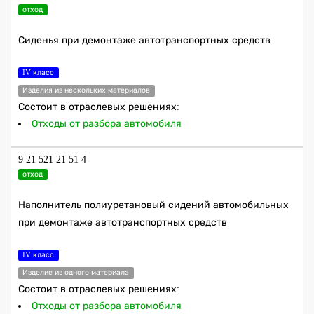
отход
Сиденья при демонтаже автотранспортных средств
IV класс
Изделия из нескольких материалов
Состоит в отраслевых решениях:
Отходы от разбора автомобиля
9 21 521 21 51 4
отход
Наполнитель полиуретановый сидений автомобильных
при демонтаже автотранспортных средств
IV класс
Изделие из одного материала
Состоит в отраслевых решениях:
Отходы от разбора автомобиля