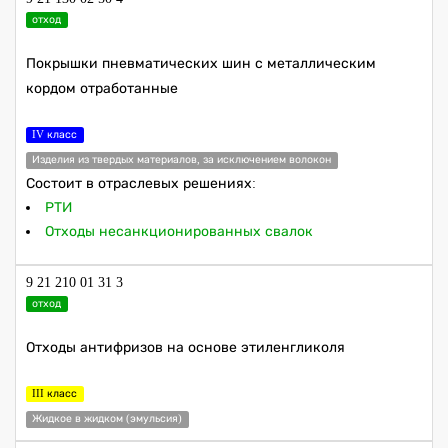
отход
Покрышки пневматических шин с металлическим
кордом отработанные
IV класс
Изделия из твердых материалов, за исключением волокон
Состоит в отраслевых решениях:
РТИ
Отходы несанкционированных свалок
9 21 210 01 31 3
отход
Отходы антифризов на основе этиленгликоля
III класс
Жидкое в жидком (эмульсия)