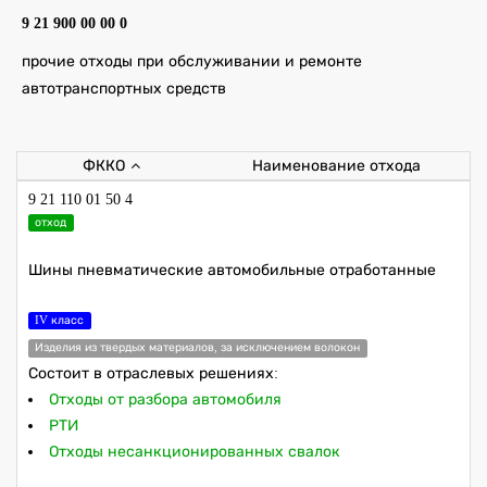
9 21 900 00 00 0
прочие отходы при обслуживании и ремонте
автотранспортных средств
ФККО
Наименование отхода
9 21 110 01 50 4
отход
Шины пневматические автомобильные отработанные
IV класс
Изделия из твердых материалов, за исключением волокон
Состоит в отраслевых решениях:
Отходы от разбора автомобиля
РТИ
Отходы несанкционированных свалок