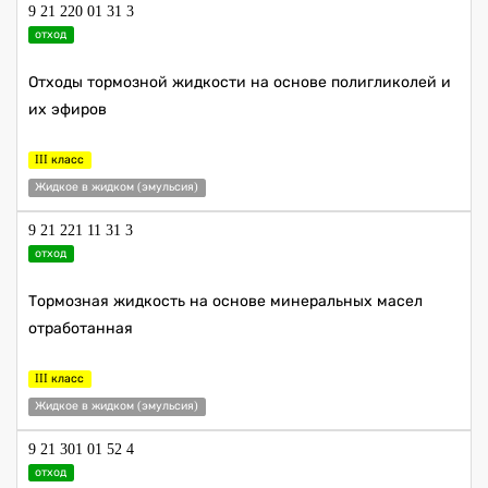
9 21 220 01 31 3
отход
Отходы тормозной жидкости на основе полигликолей и
их эфиров
III класс
Жидкое в жидком (эмульсия)
9 21 221 11 31 3
отход
Тормозная жидкость на основе минеральных масел
отработанная
III класс
Жидкое в жидком (эмульсия)
9 21 301 01 52 4
отход