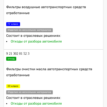
Фильтры воздушные автотранспортных средств
отработанные
IV класс
Изделия из нескольких материалов
Состоит в отраслевых решениях:
Отходы от разбора автомобиля
9 21 302 01 52 3
отход
Фильтры очистки масла автотранспортных средств
отработанные
III класс
Изделия из нескольких материалов
Состоит в отраслевых решениях:
Отходы от разбора автомобиля