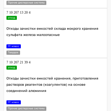
Прочие дисперсные системы
7 10 207 13 20 4
отход
Отходы зачистки емкостей склада мокрого хранения
сульфата железа малоопасные
IV класс
Твердое
7 10 207 21 39 4
отход
Отходы зачистки емкостей хранения, приготовления
растворов реагентов (коагулянтов) на основе
соединений алюминия
IV класс
Прочие дисперсные системы