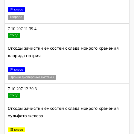
IV класс
Твердое
7 10 207 11 39 4
отход
Отходы зачистки емкостей склада мокрого хранения
хлорида натрия
IV класс
Прочие дисперсные системы
7 10 207 12 39 3
отход
Отходы зачистки емкостей склада мокрого хранения
сульфата железа
III класс