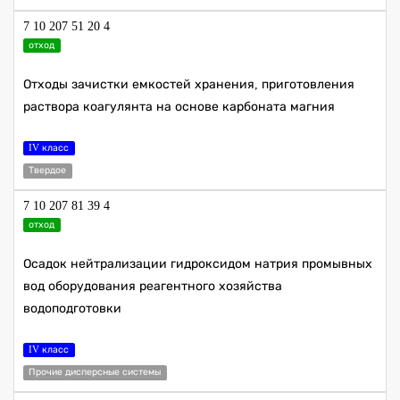
7 10 207 51 20 4
отход
Отходы зачистки емкостей хранения, приготовления
раствора коагулянта на основе карбоната магния
IV класс
Твердое
7 10 207 81 39 4
отход
Осадок нейтрализации гидроксидом натрия промывных
вод оборудования реагентного хозяйства
водоподготовки
IV класс
Прочие дисперсные системы