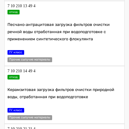
7 10 210 13 49 4
отход
Песчано-антрацитовая загрузка фильтров очистки
речной воды отработанная при водоподготовке с
применением синтетического флокулянта
IV класс
Прочие сыпучие материалы
7 10 210 14 49 4
отход
Керамзитовая загрузка фильтров очистки природной
воды, отработанная при водоподготовке
IV класс
Прочие сыпучие материалы
7 10 210 21 21 4