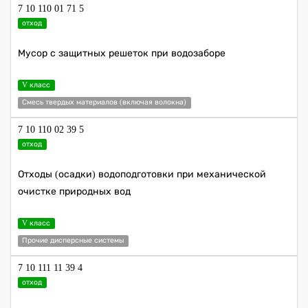
7 10 110 01 71 5
отход
Мусор с защитных решеток при водозаборе
V класс
Смесь твердых материалов (включая волокна)
7 10 110 02 39 5
отход
Отходы (осадки) водоподготовки при механической
очистке природных вод
V класс
Прочие дисперсные системы
7 10 111 11 39 4
отход