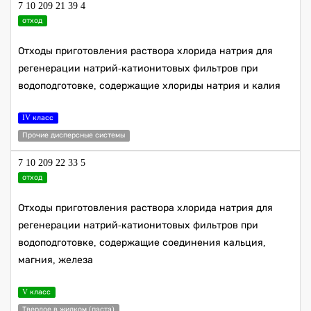
7 10 209 21 39 4
отход
Отходы приготовления раствора хлорида натрия для
регенерации натрий-катионитовых фильтров при
водоподготовке, содержащие хлориды натрия и калия
IV класс
Прочие дисперсные системы
7 10 209 22 33 5
отход
Отходы приготовления раствора хлорида натрия для
регенерации натрий-катионитовых фильтров при
водоподготовке, содержащие соединения кальция,
магния, железа
V класс
Твердое в жидком (паста)