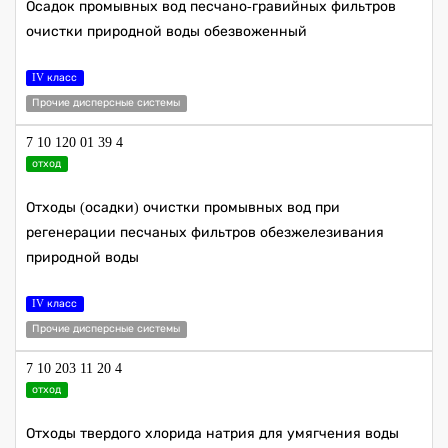
Осадок промывных вод песчано-гравийных фильтров
очистки природной воды обезвоженный
IV класс
Прочие дисперсные системы
7 10 120 01 39 4
отход
Отходы (осадки) очистки промывных вод при
регенерации песчаных фильтров обезжелезивания
природной воды
IV класс
Прочие дисперсные системы
7 10 203 11 20 4
отход
Отходы твердого хлорида натрия для умягчения воды