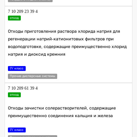
7 10 209 23 39 4
отход
Отходы приготовления раствора хлорида натрия для
регенерации натрий-катионитовых фильтров при
водоподготовке, содержащие преимущественно хлорид
натрия и диоксид кремния
IV класс
Прочие дисперсные системы
7 10 209 61 39 4
отход
Отходы зачистки солерастворителей, содержащие
преимущественно соединения кальция и железа
IV класс