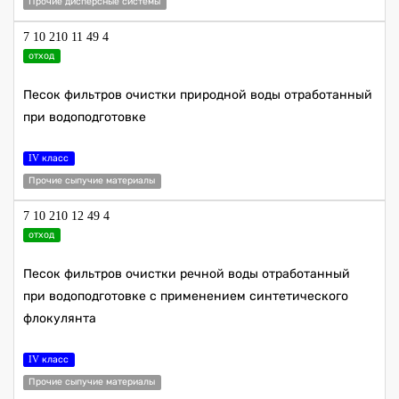
Прочие дисперсные системы
7 10 210 11 49 4
отход
Песок фильтров очистки природной воды отработанный
при водоподготовке
IV класс
Прочие сыпучие материалы
7 10 210 12 49 4
отход
Песок фильтров очистки речной воды отработанный
при водоподготовке с применением синтетического
флокулянта
IV класс
Прочие сыпучие материалы