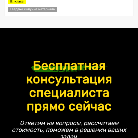
III класс
Твердые сыпучие материалы
Бесплатная
консультация
специалиста
прямо сейчас
Ответим на вопросы, рассчитаем
стоимость, поможем в решении ваших
задач.