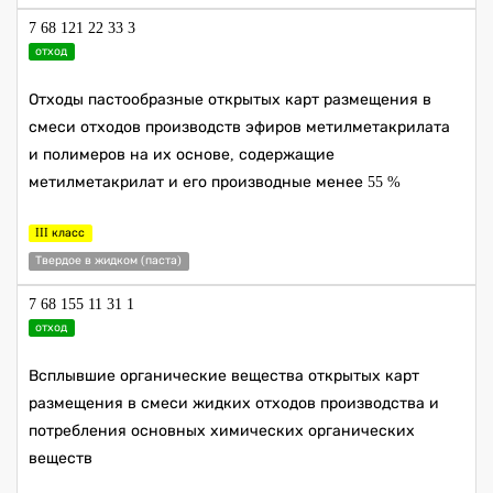
7 68 121 22 33 3
отход
Отходы пастообразные открытых карт размещения в
смеси отходов производств эфиров метилметакрилата
и полимеров на их основе, содержащие
метилметакрилат и его производные менее 55 %
III класс
Твердое в жидком (паста)
7 68 155 11 31 1
отход
Всплывшие органические вещества открытых карт
размещения в смеси жидких отходов производства и
потребления основных химических органических
веществ