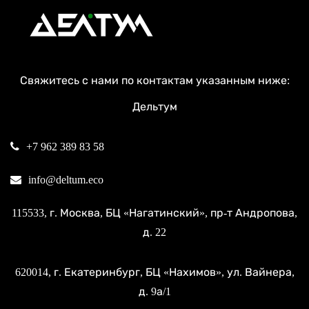
Свяжитесь с нами по контактам указанным ниже:
Дельтум
+7 962 389 83 58
info@deltum.eco
115533
, г.
Москва
, БЦ «Нагатинский»,
пр-т Андропова,
д. 22
620014
, г.
Екатеринбург
, БЦ «Нахимов»,
ул. Вайнера,
д. 9а/1