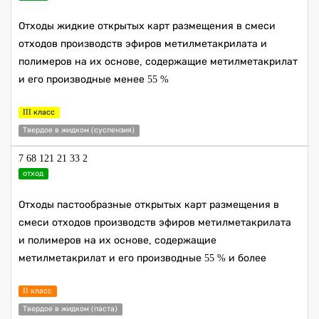
Отходы жидкие открытых карт размещения в смеси
отходов производств эфиров метилметакрилата и
полимеров на их основе, содержащие метилметакрилат
и его производные менее 55 %
III класс
Твердое в жидком (суспензия)
7 68 121 21 33 2
отход
Отходы пастообразные открытых карт размещения в
смеси отходов производств эфиров метилметакрилата
и полимеров на их основе, содержащие
метилметакрилат и его производные 55 % и более
II класс
Твердое в жидком (паста)