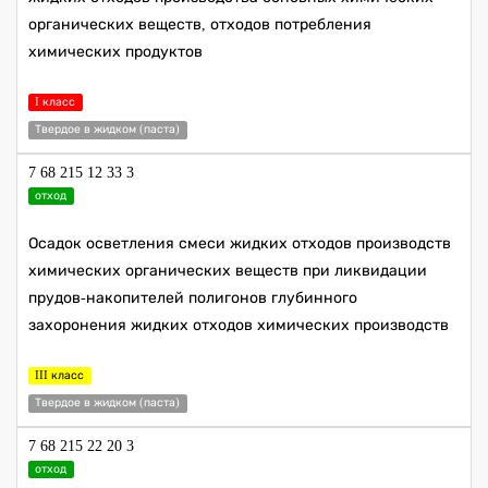
органических веществ, отходов потребления
химических продуктов
I класс
Твердое в жидком (паста)
7 68 215 12 33 3
отход
Осадок осветления смеси жидких отходов производств
химических органических веществ при ликвидации
прудов-накопителей полигонов глубинного
захоронения жидких отходов химических производств
III класс
Твердое в жидком (паста)
7 68 215 22 20 3
отход