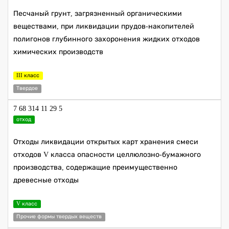
Песчаный грунт, загрязненный органическими
веществами, при ликвидации прудов-накопителей
полигонов глубинного захоронения жидких отходов
химических производств
III класс
Твердое
7 68 314 11 29 5
отход
Отходы ликвидации открытых карт хранения смеси
отходов V класса опасности целлюлозно-бумажного
производства, содержащие преимущественно
древесные отходы
V класс
Прочие формы твердых веществ