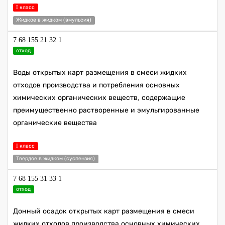
I класс
Жидкое в жидком (эмульсия)
7 68 155 21 32 1
отход
Воды открытых карт размещения в смеси жидких
отходов производства и потребления основных
химических органических веществ, содержащие
преимущественно растворенные и эмульгированные
органические вещества
I класс
Твердое в жидком (суспензия)
7 68 155 31 33 1
отход
Донный осадок открытых карт размещения в смеси
жидких отходов производства основных химических