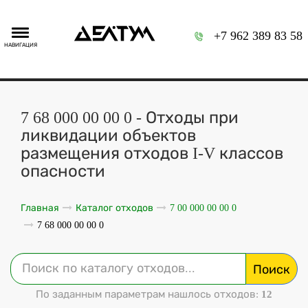
+7 962 389 83 58
НАВИГАЦИЯ
7 68 000 00 00 0 - Отходы при
ликвидации объектов
размещения отходов I-V классов
опасности
Главная
Каталог отходов
7 00 000 00 00 0
7 68 000 00 00 0
Поиск
По заданным параметрам нашлось отходов:
12