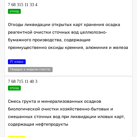
7 68 315 11 33 4
отход
Отходы ликвидации открытых карт хранения осадка
реагентной очистки сточных вод целлюлозно-
бумажного производства, содержащие
преимущественно оксиды кремния, алюминия и железа
IV класс
Твердое в жидком (паста)
7 68 715 11 40 3
отход
Смесь грунта и минерализованных осадков
биологической очистки хозяйственно-бытовых и
смешанных сточных вод при ликвидации иловых карт,
содержащая нефтепродукты