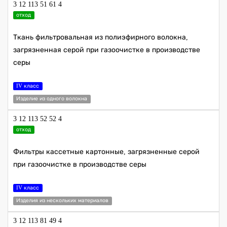
3 12 113 51 61 4
отход
Ткань фильтровальная из полиэфирного волокна,
загрязненная серой при газоочистке в производстве
серы
IV класс
Изделие из одного волокна
3 12 113 52 52 4
отход
Фильтры кассетные картонные, загрязненные серой
при газоочистке в производстве серы
IV класс
Изделия из нескольких материалов
3 12 113 81 49 4