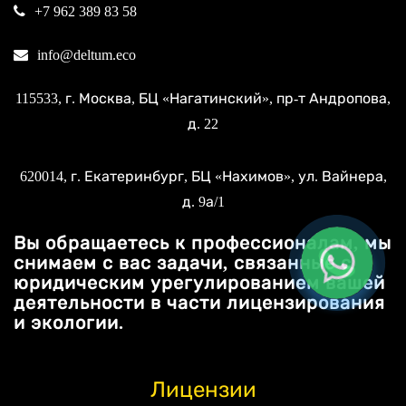
+7 962 389 83 58
info@deltum.eco
115533
, г.
Москва
, БЦ «Нагатинский»,
пр-т Андропова,
д. 22
620014
, г.
Екатеринбург
, БЦ «Нахимов»,
ул. Вайнера,
д. 9а/1
Вы обращаетесь к профессионалам, мы
снимаем с вас задачи, связанные с
юридическим урегулированием вашей
деятельности в части лицензирования
и экологии.
Лицензии