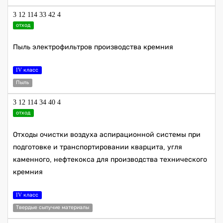
3 12 114 33 42 4
отход
Пыль электрофильтров производства кремния
IV класс
Пыль
3 12 114 34 40 4
отход
Отходы очистки воздуха аспирационной системы при
подготовке и транспортировании кварцита, угля
каменного, нефтекокса для производства технического
кремния
IV класс
Твердые сыпучие материалы