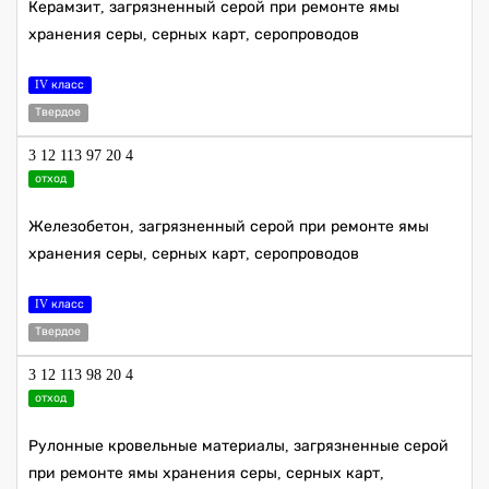
Керамзит, загрязненный серой при ремонте ямы
хранения серы, серных карт, серопроводов
IV класс
Твердое
3 12 113 97 20 4
отход
Железобетон, загрязненный серой при ремонте ямы
хранения серы, серных карт, серопроводов
IV класс
Твердое
3 12 113 98 20 4
отход
Рулонные кровельные материалы, загрязненные серой
при ремонте ямы хранения серы, серных карт,