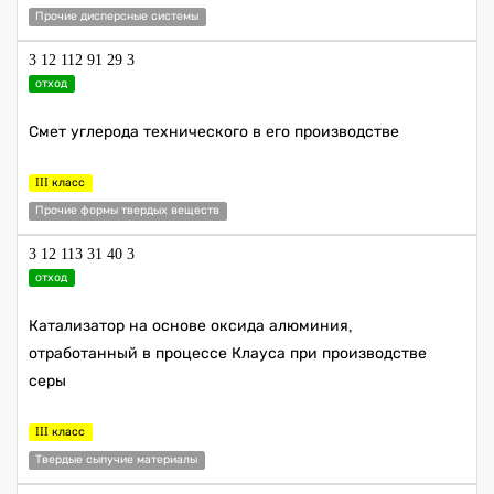
Прочие дисперсные системы
3 12 112 91 29 3
отход
Смет углерода технического в его производстве
III класс
Прочие формы твердых веществ
3 12 113 31 40 3
отход
Катализатор на основе оксида алюминия,
отработанный в процессе Клауса при производстве
серы
III класс
Твердые сыпучие материалы