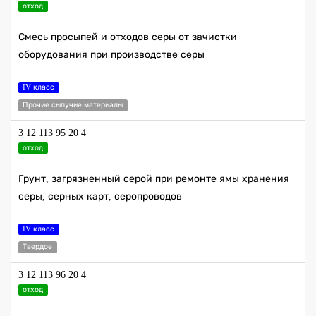
отход
Смесь просыпей и отходов серы от зачистки
оборудования при производстве серы
IV класс
Прочие сыпучие материалы
3 12 113 95 20 4
отход
Грунт, загрязненный серой при ремонте ямы хранения
серы, серных карт, серопроводов
IV класс
Твердое
3 12 113 96 20 4
отход