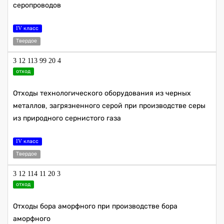
серопроводов
IV класс
Твердое
3 12 113 99 20 4
отход
Отходы технологического оборудования из черных
металлов, загрязненного серой при производстве серы
из природного сернистого газа
IV класс
Твердое
3 12 114 11 20 3
отход
Отходы бора аморфного при производстве бора
аморфного