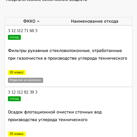
ФККО
Наименование отхода
3 12 112 71 60 3
отход
Фильтры рукавные стекловолоконные, отработанные
при газоочистке в производстве углерода технического
III класс
Изделия из волокон
3 12 112 82 39 3
отход
Осадок флотационной очистки сточных вод
производства углерода технического
III класс