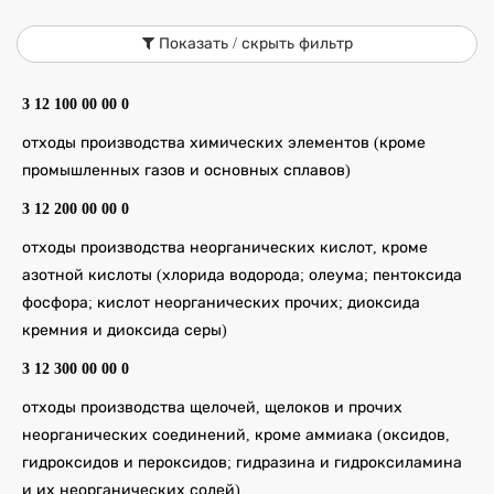
Показать / скрыть фильтр
3 12 100 00 00 0
отходы производства химических элементов (кроме
промышленных газов и основных сплавов)
3 12 200 00 00 0
отходы производства неорганических кислот, кроме
азотной кислоты (хлорида водорода; олеума; пентоксида
фосфора; кислот неорганических прочих; диоксида
кремния и диоксида серы)
3 12 300 00 00 0
отходы производства щелочей, щелоков и прочих
неорганических соединений, кроме аммиака (оксидов,
гидроксидов и пероксидов; гидразина и гидроксиламина
и их неорганических солей)