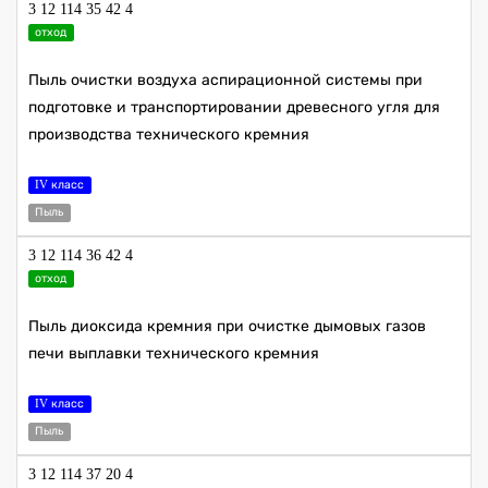
3 12 114 35 42 4
отход
Пыль очистки воздуха аспирационной системы при
подготовке и транспортировании древесного угля для
производства технического кремния
IV класс
Пыль
3 12 114 36 42 4
отход
Пыль диоксида кремния при очистке дымовых газов
печи выплавки технического кремния
IV класс
Пыль
3 12 114 37 20 4