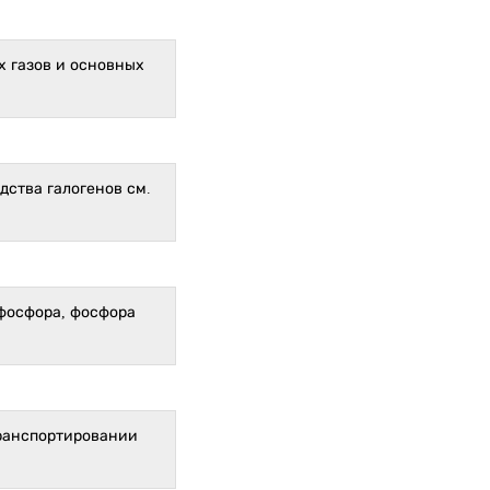
 газов и основных
дства галогенов см.
 фосфора, фосфора
транспортировании