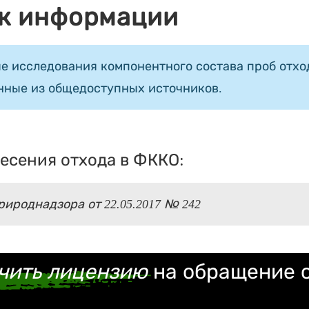
к информации
е исследования компонентного состава проб отход
нные из общедоступных источников.
есения отхода в ФККО:
ироднадзора от 22.05.2017 № 242
чить лицензию
на обращение 