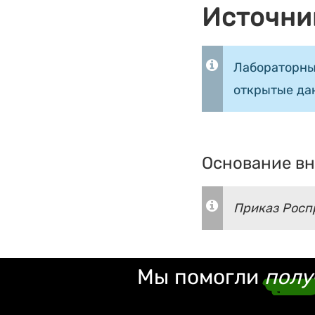
Источни
Лабораторны
открытые да
Основание вн
Приказ Роспр
Мы помогли
полу