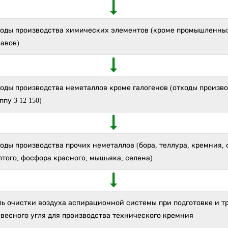
ходы производства химических элементов (кроме промышленных
авов)
оды производства неметаллов кроме галогенов (отходы произво
ппу 3 12 150)
оды производства прочих неметаллов (бора, теллура, кремния,
того, фосфора красного, мышьяка, селена)
ль очистки воздуха аспирационной системы при подготовке и 
весного угля для производства технического кремния