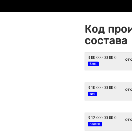
Код про
состава
3 00 000 00 00 0
от
блок
3 10 000 00 00 0
от
тип
3 12 000 00 00 0
от
подтип