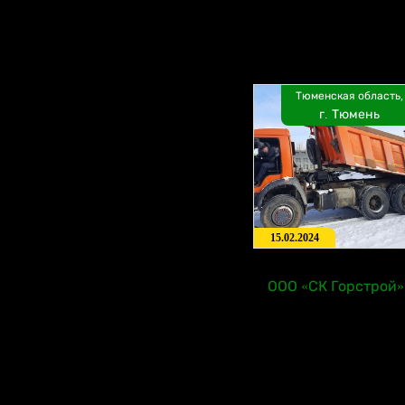
Тюменская область,
г. Тюмень
15.02.2024
ООО «СК Горстрой»