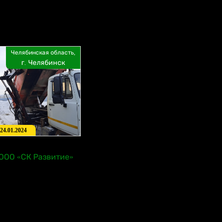
Челябинская область,
г. Челябинск
24.01.2024
ООО «СК Развитие»