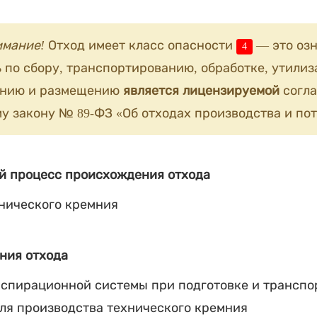
имание!
Отход имеет класс опасности
— это озн
4
 по сбору, транспортированию, обработке, утилиз
анию и размещению
является лицензируемой
согла
у закону № 89-ФЗ «Об отходах производства и пот
й процесс происхождения отхода
нического кремния
ния отхода
аспирационной системы при подготовке и трансп
для производства технического кремния