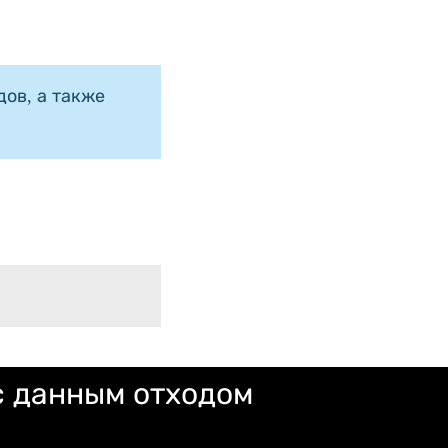
ов, а также
с данным отходом