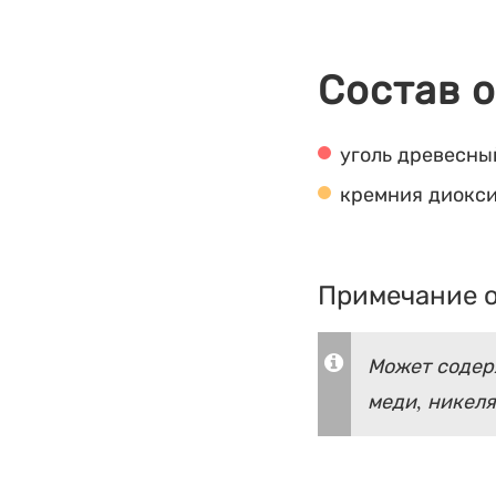
Состав 
уголь древесны
кремния диокс
Примечание о
Может содерж
меди, никеля