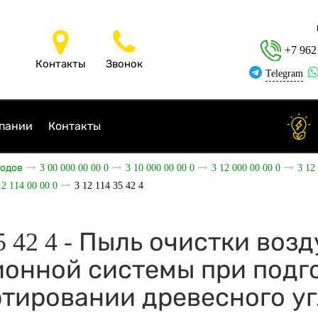
+7 962
Контакты
Звонок
Telegram
пании
Контакты
ходов
3 00 000 00 00 0
3 10 000 00 00 0
3 12 000 00 00 0
3 12
12 114 00 00 0
3 12 114 35 42 4
35 42 4 - Пыль очистки воз
онной системы при подго
тировании древесного уг