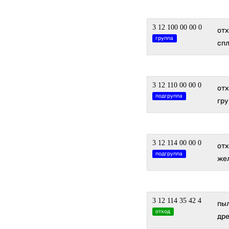
3 12 100 00 00 0
от
группа
спл
3 12 110 00 00 0
отх
подгруппа
гру
3 12 114 00 00 0
отх
подгруппа
жел
3 12 114 35 42 4
пы
отход
дре