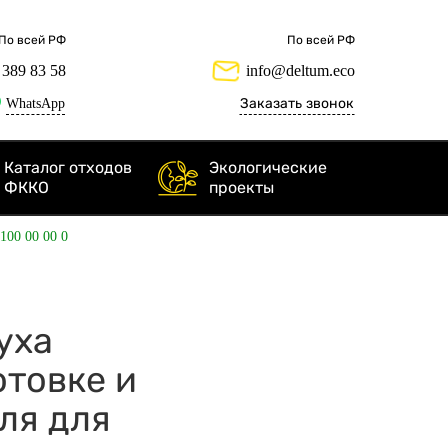
По всей РФ
По всей РФ
 389 83 58
info@deltum.eco
WhatsApp
Заказать звонок
Каталог отходов
Экологические
ФККО
проекты
 100 00 00 0
духа
товке и
ля для