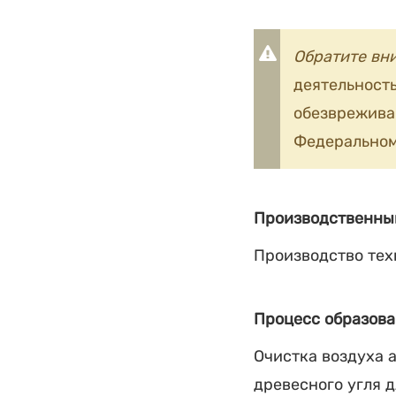
Обратите вн
деятельность
обезврежив
Федеральном
Производственны
Производство тех
Процесс образова
Очистка воздуха 
древесного угля 