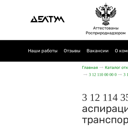
Аттестованы
Росприроднадзором
Наши работы
Отзывы
Вакансии
О ком
Главная
Каталог от
3 12 110 00 00 0
3 
3 12 114 
аспираци
транспор