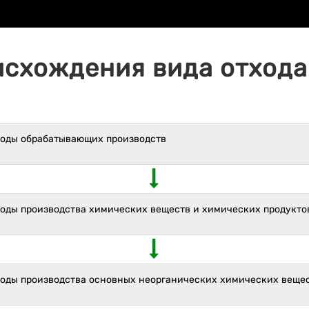
исхождения вида отхода 
ходы обрабатывающих производств
ходы производства химических веществ и химических продукто
ходы производства основных неорганических химических веще