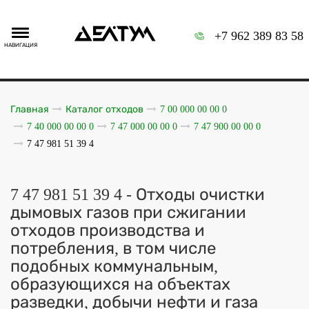
+7 962 389 83 58
НАВИГАЦИЯ
Главная
Каталог отходов
7 00 000 00 00 0
7 40 000 00 00 0
7 47 000 00 00 0
7 47 900 00 00 0
7 47 981 51 39 4
7 47 981 51 39 4 - Отходы очистки
дымовых газов при сжигании
отходов производства и
потребления, в том числе
подобных коммунальным,
образующихся на объектах
разведки, добычи нефти и газа