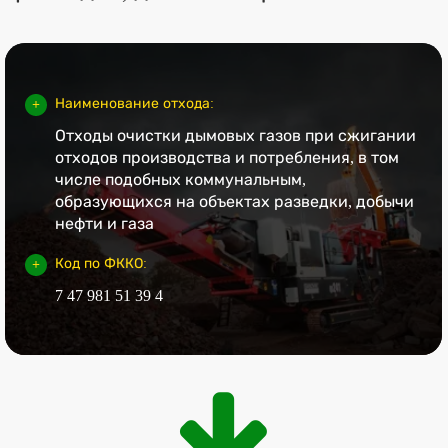
Наименование отхода:
Отходы очистки дымовых газов при сжигании
отходов производства и потребления, в том
числе подобных коммунальным,
образующихся на объектах разведки, добычи
нефти и газа
Код по ФККО:
7 47 981 51 39 4