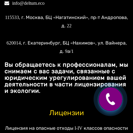
info@deltum.eco
115533
, г.
Москва
, БЦ «Нагатинский»,
пр-т Андропова,
д. 22
620014
, г.
Екатеринбург
, БЦ «Нахимов»,
ул. Вайнера,
д. 9а/1
Вы обращаетесь к профессионалам, мы
снимаем с вас задачи, связанные с
юридическим урегулированием вашей
деятельности в части лицензирования
и экологии.
Лицензии
Лицензия на опасные отходы I-IV классов опасности