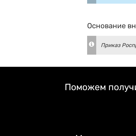
Основание вн
Приказ Роспр
Поможем получи