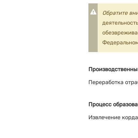
Обратите вн
деятельность
обезврежив
Федеральном
Производственны
Переработка отр
Процесс образова
Извлечение корда