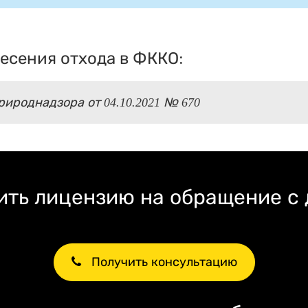
есения отхода в ФККО:
ироднадзора от 04.10.2021 № 670
ть лицензию на обращение с
Получить консультацию