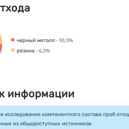
отхода
черный металл - 93,5%
резина - 6,5%
к информации
е исследования компонентного состава проб отход
нные из общедоступных источников.