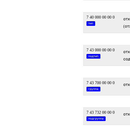
7 40 000 00 00 0
от
тип
(от
7 43 000 00 00 0
от
подтип
сод
7 43 700 00 00 0
от
группа
7 43 732 00 00 0
от
подгруппа