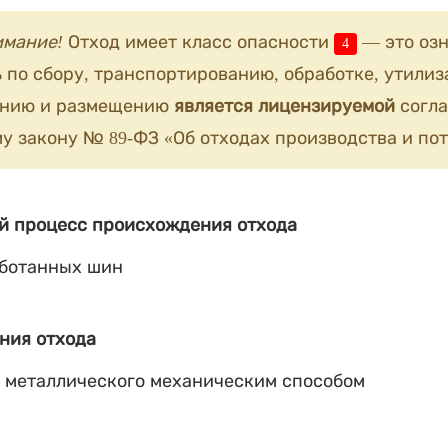
имание!
Отход имеет класс опасности
— это озн
4
 по сбору, транспортированию, обработке, утилиз
анию и размещению
является лицензируемой
согла
у закону № 89-ФЗ «Об отходах производства и пот
й процесс происхождения отхода
аботанных шин
ния отхода
 металлического механическим способом