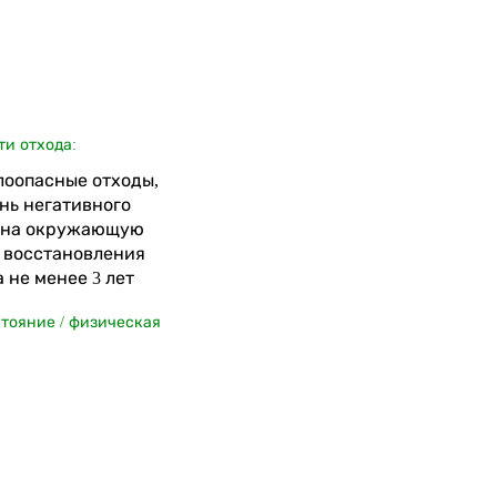
ти отхода:
алоопасные отходы,
нь негативного
 на окружающую
я восстановления
 не менее 3 лет
стояние / физическая