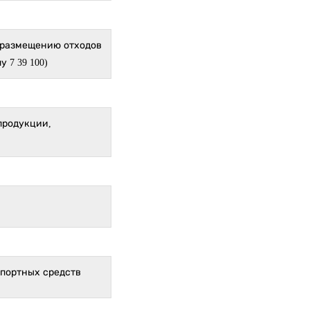
, размещению отходов
 7 39 100)
продукции,
портных средств