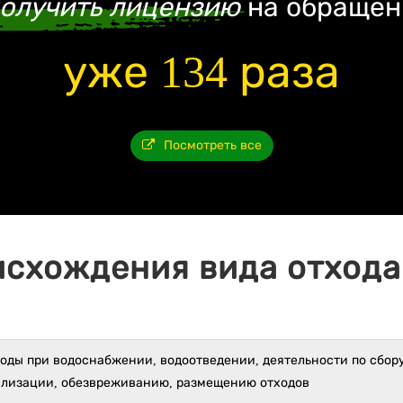
олучить лицензию
на обращен
уже 134 раза
Посмотреть все
исхождения вида отхода 
оды при водоснабжении, водоотведении, деятельности по сбору
илизации, обезвреживанию, размещению отходов