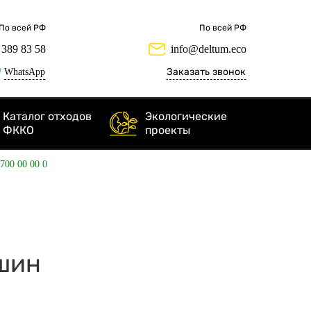
По всей РФ
По всей РФ
 389 83 58
info@deltum.eco
WhatsApp
Заказать звонок
Каталог отходов
Экологические
ФККО
проекты
 700 00 00 0
 шин