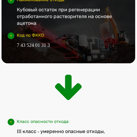
Кубовый остаток при регенерации
отработанного растворителя на основе
ацетона
Код по ФККО:
7 43 524 01 31 3
Класс опасности отхода:
III класс - умеренно опасные отходы,