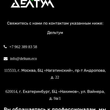
Свяжитесь с нами по контактам указанным ниже:
Дельтум
+7 962 389 83 58
info@deltum.eco
115533
, г.
Москва
, БЦ «Нагатинский»,
пр-т Андропова,
д. 22
620014
, г.
Екатеринбург
, БЦ «Нахимов»,
ул. Вайнера,
д. 9а/1
Вы обращаетесь к профессионалам, мы