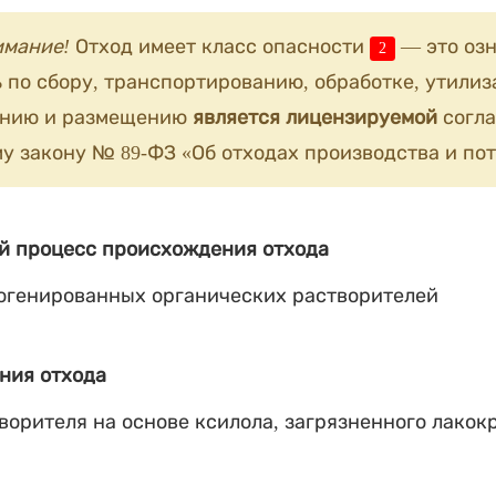
имание!
Отход имеет класс опасности
— это озн
2
 по сбору, транспортированию, обработке, утилиз
анию и размещению
является лицензируемой
согла
у закону № 89-ФЗ «Об отходах производства и пот
й процесс происхождения отхода
огенированных органических растворителей
ния отхода
ворителя на основе ксилола, загрязненного лако