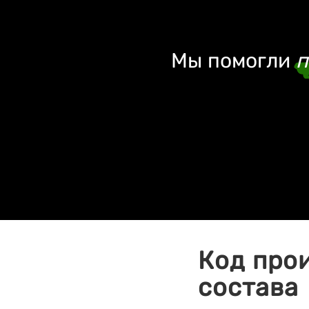
Мы помогли
п
Код про
состава