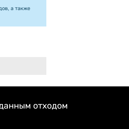
ов, а также
 данным отходом