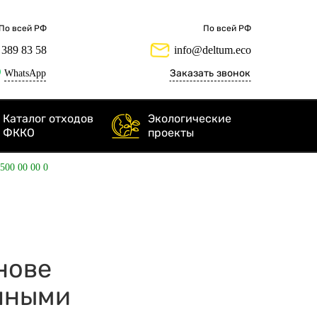
По всей РФ
По всей РФ
 389 83 58
info@deltum.eco
WhatsApp
Заказать звонок
Каталог отходов
Экологические
ФККО
проекты
 500 00 00 0
нове
очными