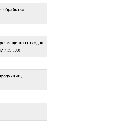
, обработке,
, размещению отходов
 7 39 100)
продукции,