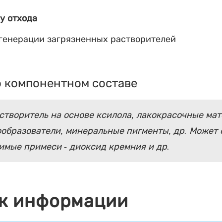
у отхода
егенерации загрязненных растворителей
 компонентном составе
творитель на основе ксилола, лакокрасочные мат
ообразователи, минеральные пигменты, др. Может
имые примеси - диоксид кремния и др.
к информации