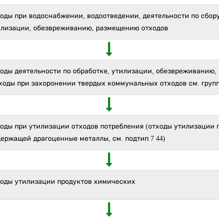
оды при водоснабжении, водоотведении, деятельности по сбору
илизации, обезвреживанию, размещению отходов
ходы деятельности по обработке, утилизации, обезвреживанию
ходы при захоронении твердых коммунальных отходов см. группу
ходы при утилизации отходов потребления (отходы утилизации 
ержащей драгоценные металлы, см. подтип 7 44)
ходы утилизации продуктов химических