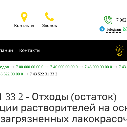
+7 962
Контакты
Звонок
Telegram
пании
Контакты
ходов
7 00 000 00 00 0
7 40 000 00 00 0
7 43 000 00 00 0
7 43
43 522 00 00 0
7 43 522 31 33 2
31 33 2 - Отходы (остаток)
ции растворителей на ос
 загрязненных лакокрас