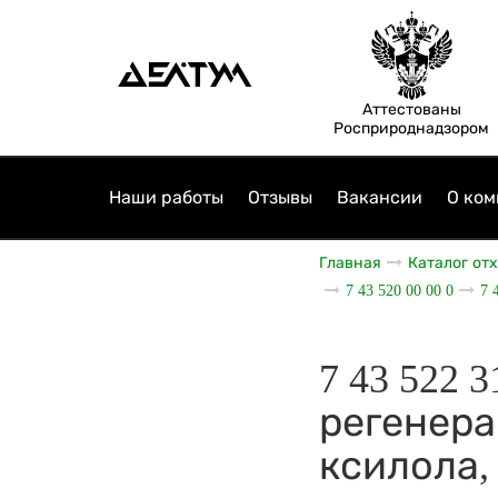
Аттестованы
Росприроднадзором
Наши работы
Отзывы
Вакансии
О ком
Главная
Каталог от
7 43 520 00 00 0
7 
7 43 522 
регенера
ксилола,