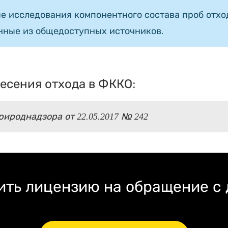
е исследования компонентного состава проб отход
нные из общедоступных источников.
есения отхода в ФККО:
ироднадзора от 22.05.2017 № 242
ть лицензию на обращение с