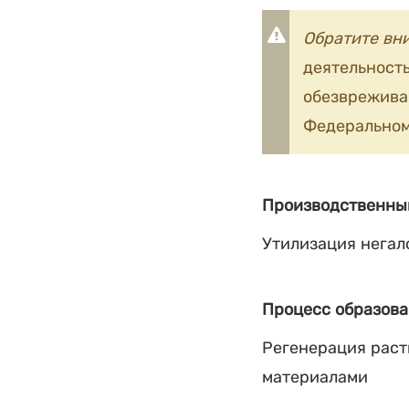
Обратите вн
деятельность
обезврежив
Федеральном
Производственны
Утилизация негал
Процесс образова
Регенерация раст
материалами