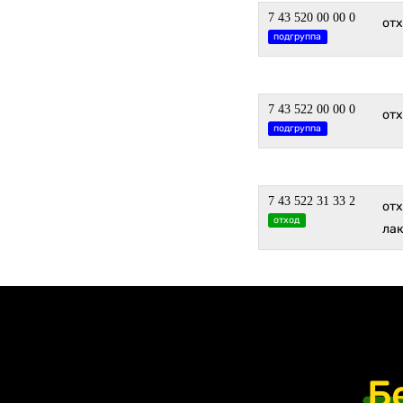
7 43 520 00 00 0
от
подгруппа
7 43 522 00 00 0
от
подгруппа
7 43 522 31 33 2
отх
отход
ла
Б