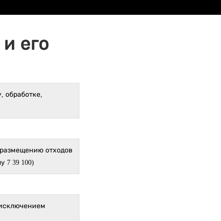
и его
, обработке,
, размещению отходов
 7 39 100)
 исключением