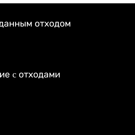
 данным отходом
ие c отходами