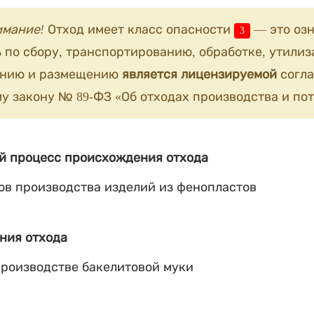
имание!
Отход имеет класс опасности
— это озн
3
 по сбору, транспортированию, обработке, утилиз
анию и размещению
является лицензируемой
согла
у закону № 89-ФЗ «Об отходах производства и пот
й процесс происхождения отхода
ов производства изделий из фенопластов
ния отхода
производстве бакелитовой муки