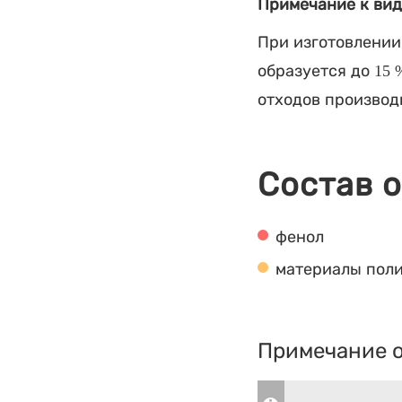
Примечание к вид
При изготовлении
образуется до 15 
отходов производ
Состав 
фенол
материалы пол
Примечание о