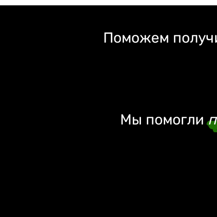
Поможем получи
Мы помогли
п