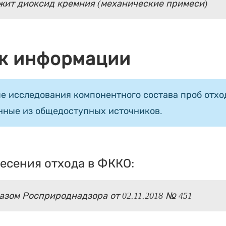
жит диоксид кремния (механические примеси)
к информации
е исследования компонентного состава проб отход
нные из общедоступных источников.
есения отхода в ФККО:
зом Росприроднадзора от 02.11.2018 № 451