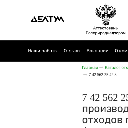
Аттестованы
Росприроднадзором
Наши работы
Отзывы
Вакансии
О ком
Главная
Каталог от
7 42 562 25 42 3
7 42 562 
производ
отходов 