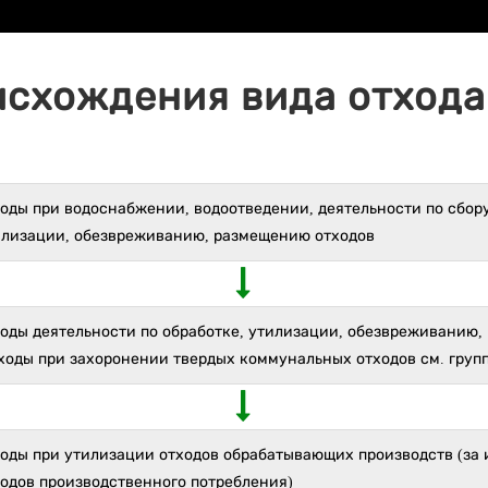
исхождения вида отхода 
оды при водоснабжении, водоотведении, деятельности по сбору
илизации, обезвреживанию, размещению отходов
ходы деятельности по обработке, утилизации, обезвреживанию
ходы при захоронении твердых коммунальных отходов см. группу
ходы при утилизации отходов обрабатывающих производств (за
ходов производственного потребления)