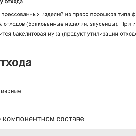
у отхода
 прессованных изделий из пресс-порошков типа 
% отходов (бракованные изделия, заусенцы). При 
ится бакелитовая мука (продукт утилизации отход
отхода
имерные
 компонентном составе