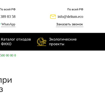
По всей РФ
По всей РФ
 389 83 58
info@deltum.eco
WhatsApp
Заказать звонок
Каталог отходов
Экологические
ФККО
проекты
 500 00 00 0
 при
з