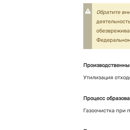
Обратите вн
деятельность
обезврежив
Федеральном
Производственны
Утилизация отход
Процесс образова
Газоочистка при 