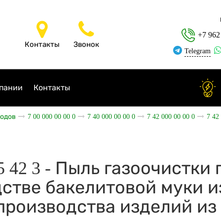
+7 962
Контакты
Звонок
Telegram
пании
Контакты
ходов
7 00 000 00 00 0
7 40 000 00 00 0
7 42 000 00 00 0
7 42
25 42 3 - Пыль газоочистки
стве бакелитовой муки и
производства изделий из