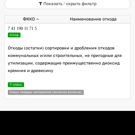
Показать / скрыть фильтр
ФККО
Наименование отхода
7 41 190 11 71 5
отход
Отходы (остатки) сортировки и дробления отходов
коммунальных и/или строительных, не пригодные для
утилизации, содержащие преимущественно диоксид
кремния и древесину
V класс
Смесь твердых материалов (включая волокна)