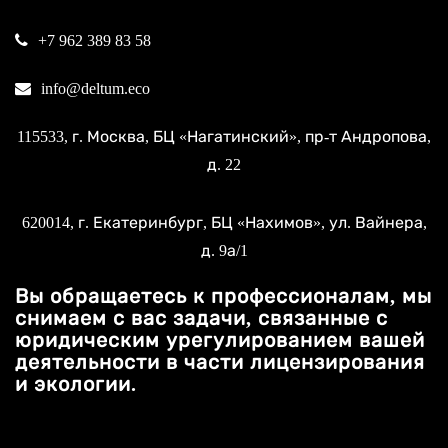
+7 962 389 83 58
info@deltum.eco
115533
, г.
Москва
, БЦ «Нагатинский»,
пр-т Андропова,
д. 22
620014
, г.
Екатеринбург
, БЦ «Нахимов»,
ул. Вайнера,
д. 9а/1
Вы обращаетесь к профессионалам, мы
снимаем с вас задачи, связанные с
юридическим урегулированием вашей
деятельности в части лицензирования
и экологии.