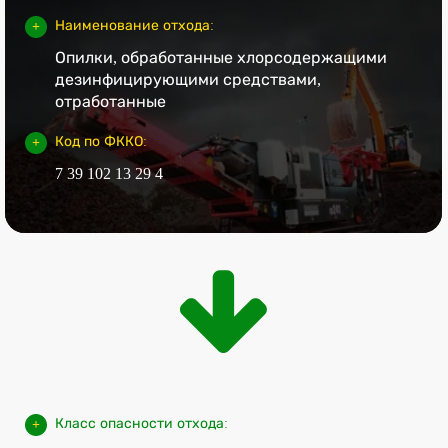
Наименование отхода:
Опилки, обработанные хлорсодержащими
дезинфицирующими средствами,
отработанные
Код по ФККО:
7 39 102 13 29 4
Класс опасности отхода: