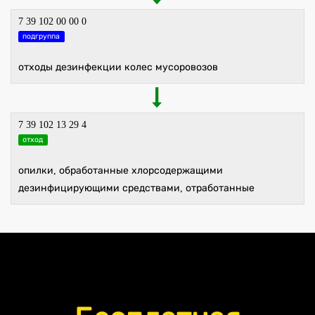
7 39 102 00 00 0
подгруппа
отходы дезинфекции колес мусоровозов
7 39 102 13 29 4
отход
опилки, обработанные хлорсодержащими
дезинфицирующими средствами, отработанные