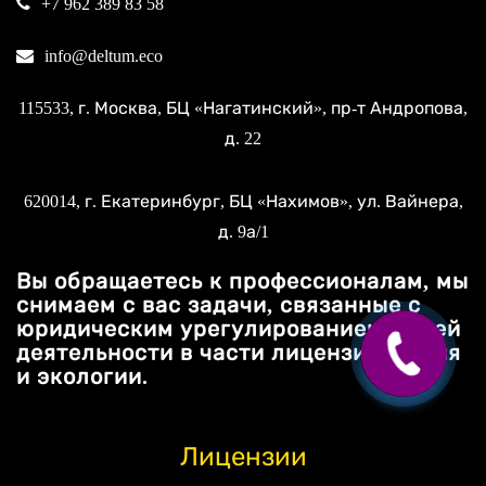
+7 962 389 83 58
info@deltum.eco
115533
, г.
Москва
, БЦ «Нагатинский»,
пр-т Андропова,
д. 22
620014
, г.
Екатеринбург
, БЦ «Нахимов»,
ул. Вайнера,
д. 9а/1
Вы обращаетесь к профессионалам, мы
снимаем с вас задачи, связанные с
юридическим урегулированием вашей
деятельности в части лицензирования
и экологии.
Лицензии