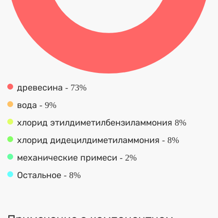
древесина - 73%
вода - 9%
хлорид этилдиметилбензиламмония 8%
хлорид дидецилдиметиламмония - 8%
механические примеси - 2%
Остальное - 8%