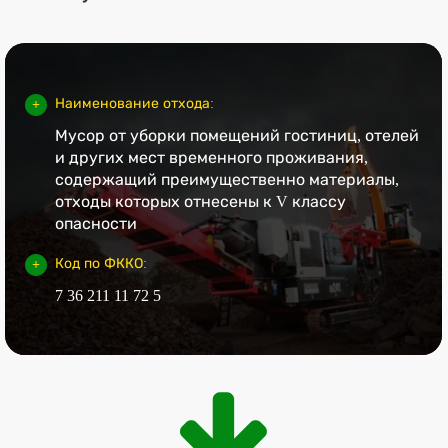
Наименование отхода:
Мусор от уборки помещений гостиниц, отелей
и других мест временного проживания,
содержащий преимущественно материалы,
отходы которых отнесены к V классу
опасности
Код по ФККО:
7 36 211 11 72 5