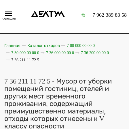
+7 962 389 83 58
НАВИГАЦИЯ
Главная
Каталог отходов
7 00 000 00 00 0
7 30 000 00 00 0
7 36 000 00 00 0
7 36 200 00 00 0
7 36 211 11 72 5
7 36 211 11 72 5 - Мусор от уборки
помещений гостиниц, отелей и
других мест временного
проживания, содержащий
преимущественно материалы,
отходы которых отнесены к V
классу опасности