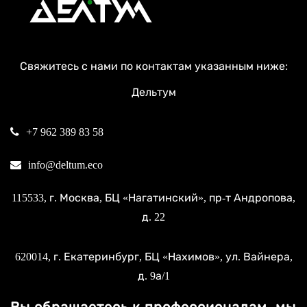
Свяжитесь с нами по контактам указанным ниже:
Дельтум
+7 962 389 83 58
info@deltum.eco
115533
, г.
Москва
, БЦ «Нагатинский»,
пр-т Андропова,
д. 22
620014
, г.
Екатеринбург
, БЦ «Нахимов»,
ул. Вайнера,
д. 9а/1
Вы обращаетесь к профессионалам, мы