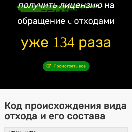
получить лицензию
на
обращение c отходами
уже 134 раза
Посмотреть все
Код происхождения вида
отхода и его состава