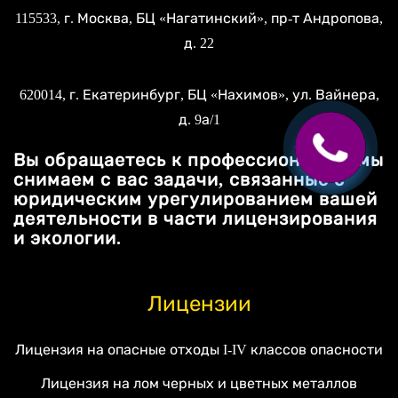
115533
, г.
Москва
, БЦ «Нагатинский»,
пр-т Андропова,
д. 22
620014
, г.
Екатеринбург
, БЦ «Нахимов»,
ул. Вайнера,
д. 9а/1
Вы обращаетесь к профессионалам, мы
снимаем с вас задачи, связанные с
юридическим урегулированием вашей
деятельности в части лицензирования
и экологии.
Лицензии
Лицензия на опасные отходы I-IV классов опасности
Лицензия на лом черных и цветных металлов