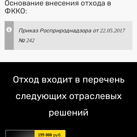
Основание внесения отхода в
ФККО:
Приказ Росприроднадзора от 22.05.2017
№ 242
Отход входит в перечень
следующих отраслевых
решений
199 000
руб.