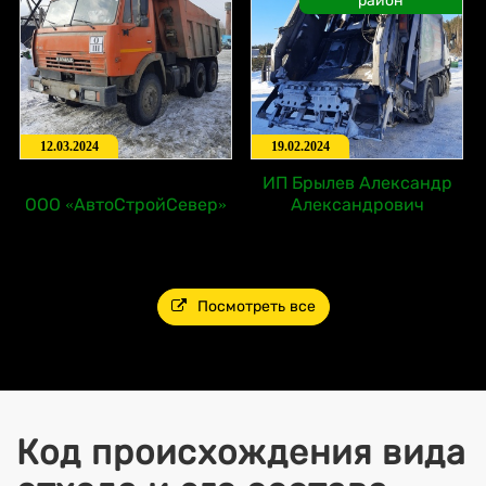
район
12.03.2024
19.02.2024
ИП Брылев Александр
ООО «АвтоСтройСевер»
Александрович
Посмотреть все
Код происхождения вида