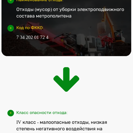
Отходы (мусор) от уборки электроподвижного
состава метрополитена
Код по ФККО:
7 34 202 01 72 4
Класс опасности отхода:
IV класс - малоопасные отходы, низкая
степень негативного воздействия на