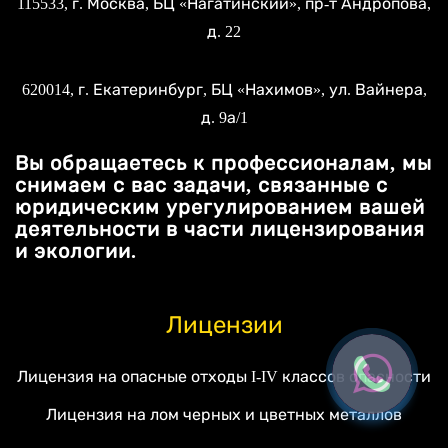
115533
, г.
Москва
, БЦ «Нагатинский»,
пр-т Андропова,
д. 22
620014
, г.
Екатеринбург
, БЦ «Нахимов»,
ул. Вайнера,
д. 9а/1
Вы обращаетесь к профессионалам, мы
снимаем с вас задачи, связанные с
юридическим урегулированием вашей
деятельности в части лицензирования
и экологии.
Лицензии
Лицензия на опасные отходы I-IV классов опасности
Лицензия на лом черных и цветных металлов