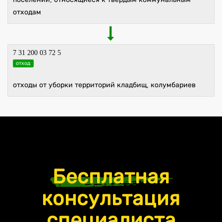
отходам
7 31 200 03 72 5
отход
отходы от уборки территорий кладбищ, колумбариев
Бесплатная
консультация
специалиста