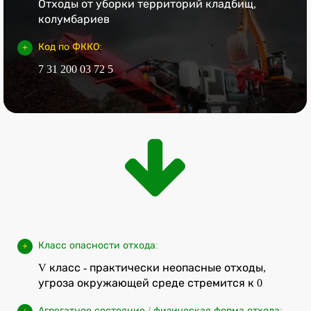
Отходы от уборки территорий кладбищ,
колумбариев
Код по ФККО:
7 31 200 03 72 5
Класс опасности отхода:
V класс - практически неопасные отходы,
угроза окружающей среде стремится к 0
Агрегатное состояние / физическая форма отхода: