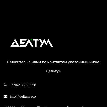
Свяжитесь с нами по контактам указанным ниже:
Дельтум
+7 962 389 83 58
info@deltum.eco