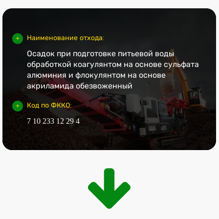
Наименование отхода:
Осадок при подготовке питьевой воды
обработкой коагулянтом на основе сульфата
алюминия и флокулянтом на основе
акриламида обезвоженный
Код по ФККО:
7 10 233 12 29 4