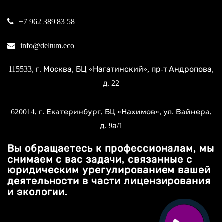
+7 962 389 83 58
info@deltum.eco
115533
, г.
Москва
, БЦ «Нагатинский»,
пр-т Андропова,
д. 22
620014
, г.
Екатеринбург
, БЦ «Нахимов»,
ул. Вайнера,
д. 9а/1
Вы обращаетесь к профессионалам, мы
снимаем с вас задачи, связанные с
юридическим урегулированием вашей
деятельности в части лицензирования
и экологии.