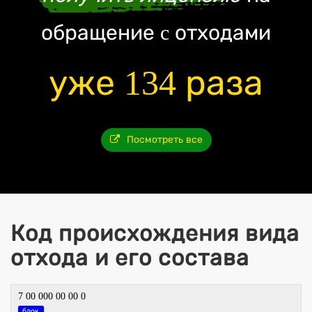
обращение c отходами
уже 134 раза
Посмотреть все
Код происхождения вида
отхода и его состава
7 00 000 00 00 0
блок