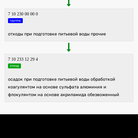
7 10 230 00 00 0
группа
отходы при подготовке питьевой воды прочие
7 10 233 12 29 4
отход
осадок при подготовке питьевой воды обработкой
коагулянтом на основе сульфата алюминия и
флокулянтом на основе акриламида обезвоженный