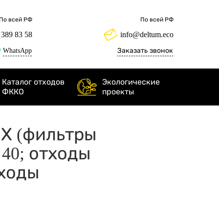
По всей РФ
По всей РФ
 389 83 58
info@deltum.eco
WhatsApp
Заказать звонок
Каталог отходов
Экологические
ФККО
проекты
ЫХ (фильтры
 40; отходы
тходы