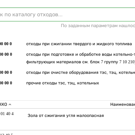
По заданным параметрам нашлос
00 00 0
отходы при сжигании твердого и жидкого топлива
00 00 0
отходы при подготовке и обработке воды котельно-
фильтрующих материалов см. блок 7 группу 7 10 210
00 00 0
отходы при очистке оборудования тэс, тэц, котель
00 00 0
прочие отходы тэс, тэц, котельных
ККО
Наименован
 01 40 4
Зола от сжигания угля малоопасная