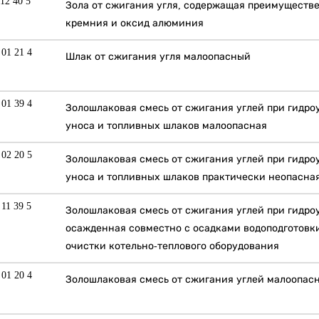
 12 40 5
Зола от сжигания угля, содержащая преимуществ
кремния и оксид алюминия
 01 21 4
Шлак от сжигания угля малоопасный
 01 39 4
Золошлаковая смесь от сжигания углей при гидро
уноса и топливных шлаков малоопасная
 02 20 5
Золошлаковая смесь от сжигания углей при гидро
уноса и топливных шлаков практически неопасна
 11 39 5
Золошлаковая смесь от сжигания углей при гидро
осажденная совместно с осадками водоподготовк
очистки котельно-теплового оборудования
 01 20 4
Золошлаковая смесь от сжигания углей малоопас