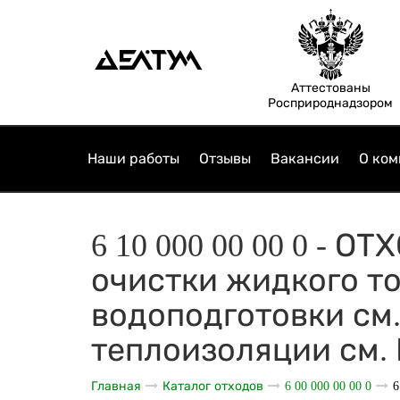
Аттестованы
Росприроднадзором
Наши работы
Отзывы
Вакансии
О ком
6 10 000 00 00 0 -
очистки жидкого топ
водоподготовки см. 
теплоизоляции см. Б
Главная
Каталог отходов
6 00 000 00 00 0
6