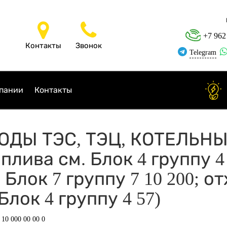
+7 962
Контакты
Звонок
Telegram
пании
Контакты
 ОТХОДЫ ТЭС, ТЭЦ, КОТЕЛЬН
лива см. Блок 4 группу 4
Блок 7 группу 7 10 200; о
лок 4 группу 4 57)
 10 000 00 00 0