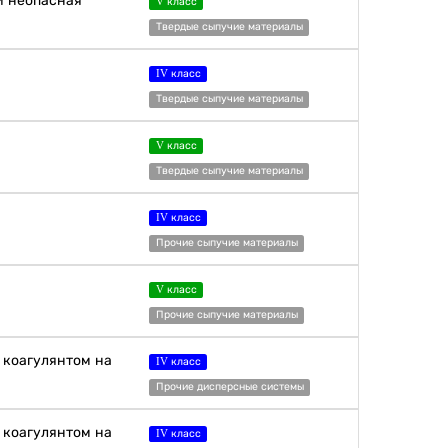
и неопасная
V класс
Твердые сыпучие материалы
IV класс
Твердые сыпучие материалы
V класс
Твердые сыпучие материалы
IV класс
Прочие сыпучие материалы
V класс
Прочие сыпучие материалы
 коагулянтом на
IV класс
Прочие дисперсные системы
 коагулянтом на
IV класс