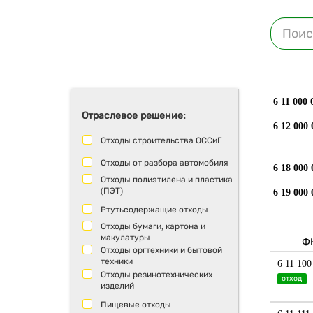
6 11 000 
Отраслевое решение:
6 12 000 
Отходы строительства ОССиГ
Отходы от разбора автомобиля
6 18 000 
Отходы полиэтилена и пластика
(ПЭТ)
6 19 000 
Ртутьсодержащие отходы
Отходы бумаги, картона и
макулатуры
Ф
Отходы оргтехники и бытовой
техники
6 11 100
Отходы резинотехнических
отход
изделий
Пищевые отходы