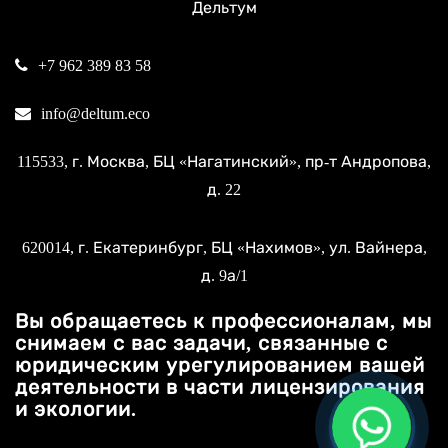
Дельтум
+7 962 389 83 58
info@deltum.eco
115533
, г.
Москва
, БЦ «Нагатинский»,
пр-т Андропова,
д. 22
620014
, г.
Екатеринбург
, БЦ «Нахимов»,
ул. Вайнера,
д. 9а/1
Вы обращаетесь к профессионалам, мы
снимаем с вас задачи, связанные с
юридическим урегулированием вашей
деятельности в части лицензирования
и экологии.