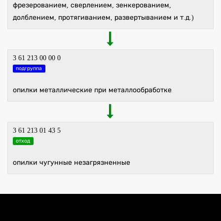
фрезерованием, сверлением, зенкерованием,
долблением, протягиванием, развертыванием и т.д.)
3 61 213 00 00 0
подгруппа
опилки металлические при металлообработке
3 61 213 01 43 5
отход
опилки чугунные незагрязненные