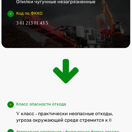
Опилки чугунные незагрязненные
Код по ФККО:
3 61 213 01 43 5
Класс опасности отхода:
V класс - практически неопасные отходы,
угроза окружающей среде стремится к 0
Агрегатное состояние / физическая форма отхода: