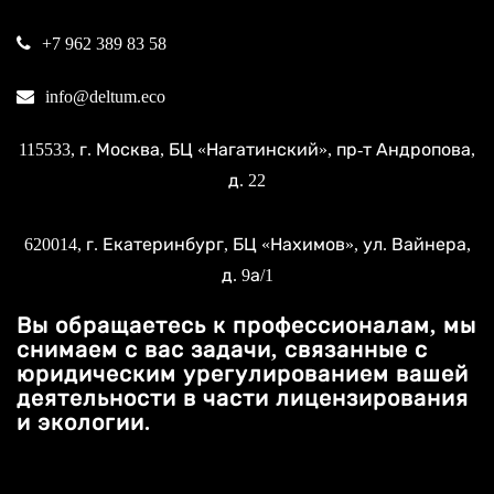
+7 962 389 83 58
info@deltum.eco
115533
, г.
Москва
, БЦ «Нагатинский»,
пр-т Андропова,
д. 22
620014
, г.
Екатеринбург
, БЦ «Нахимов»,
ул. Вайнера,
д. 9а/1
Вы обращаетесь к профессионалам, мы
снимаем с вас задачи, связанные с
юридическим урегулированием вашей
деятельности в части лицензирования
и экологии.