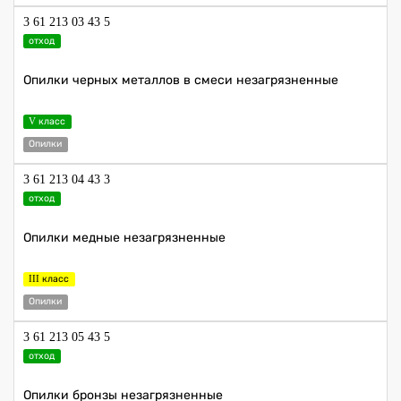
3 61 213 03 43 5
отход
Опилки черных металлов в смеси незагрязненные
V класс
Опилки
3 61 213 04 43 3
отход
Опилки медные незагрязненные
III класс
Опилки
3 61 213 05 43 5
отход
Опилки бронзы незагрязненные