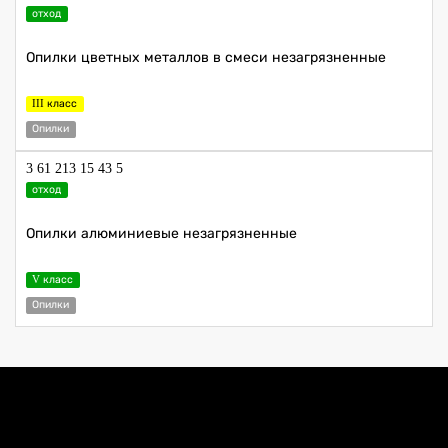
отход
Опилки цветных металлов в смеси незагрязненные
III класс
Опилки
3 61 213 15 43 5
отход
Опилки алюминиевые незагрязненные
V класс
Опилки