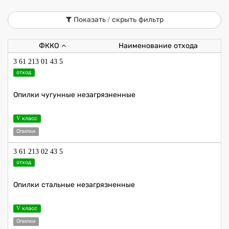
Показать / скрыть фильтр
ФККО
Наименование отхода
3 61 213 01 43 5
отход
Опилки чугунные незагрязненные
V класс
Опилки
3 61 213 02 43 5
отход
Опилки стальные незагрязненные
V класс
Опилки