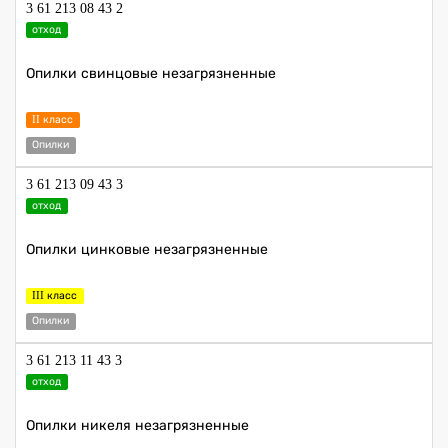
3 61 213 08 43 2
отход
Опилки свинцовые незагрязненные
II класс
Опилки
3 61 213 09 43 3
отход
Опилки цинковые незагрязненные
III класс
Опилки
3 61 213 11 43 3
отход
Опилки никеля незагрязненные