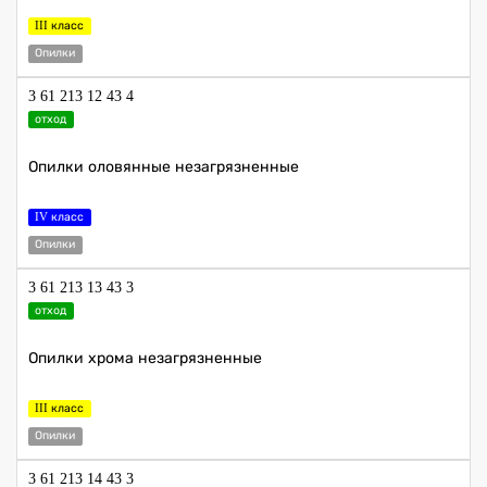
III класс
Опилки
3 61 213 12 43 4
отход
Опилки оловянные незагрязненные
IV класс
Опилки
3 61 213 13 43 3
отход
Опилки хрома незагрязненные
III класс
Опилки
3 61 213 14 43 3