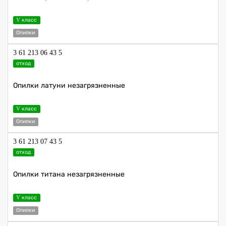
V класс
Опилки
3 61 213 06 43 5
отход
Опилки латуни незагрязненные
V класс
Опилки
3 61 213 07 43 5
отход
Опилки титана незагрязненные
V класс
Опилки