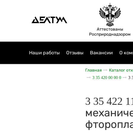
Аттестованы
Росприроднадзором
Наши работы
Отзывы
Вакансии
О ком
Главная
Каталог от
3 35 420 00 00 0
3 
3 35 422 
механиче
фторопл