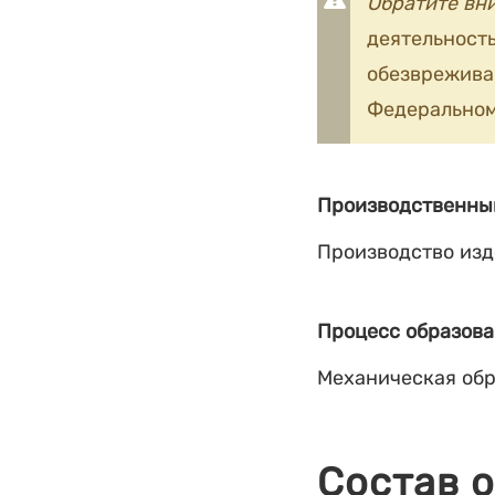
Обратите вн
деятельность
обезврежив
Федеральном
Производственны
Производство изд
Процесс образова
Механическая обр
Состав 