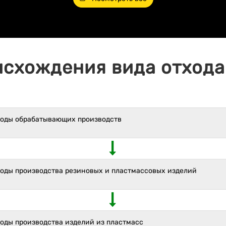
исхождения вида отхода 
ходы обрабатывающих производств
ходы производства резиновых и пластмассовых изделий
ходы производства изделий из пластмасс