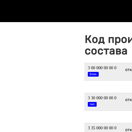
Код про
состава
3 00 000 00 00 0
от
блок
3 30 000 00 00 0
от
тип
3 35 000 00 00 0
от