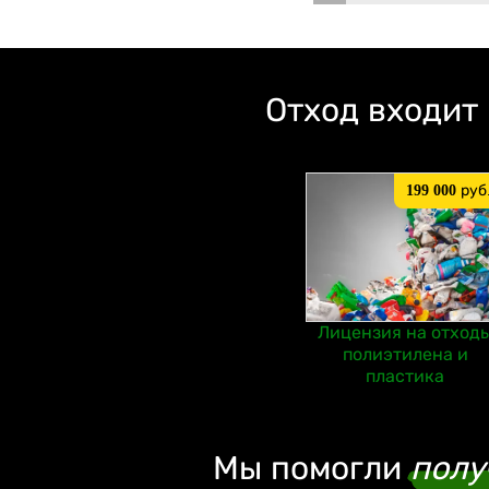
Отход входит
199 000
руб
Лицензия на отход
полиэтилена и
пластика
Мы помогли
полу