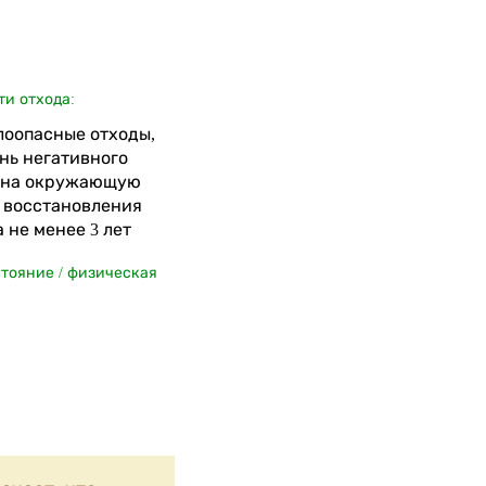
ти отхода:
алоопасные отходы,
нь негативного
 на окружающую
я восстановления
 не менее 3 лет
стояние / физическая