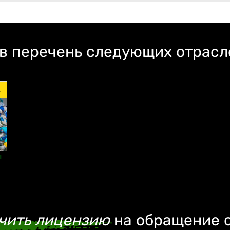
 в перечень следующих отрас
.
ы
чить лицензию
на обращение 