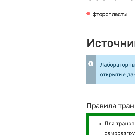
фторопласты
Источни
Лабораторны
открытые да
Правила тран
Для трансп
саморазгру