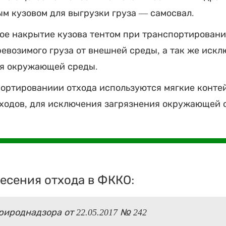
м кузовом для выгрузки груза — самосвал.
ое накрытие кузова тентом при транспортировани
евозимого груза от внешней среды, а так же иск
ия окружающей среды.
ортированиии отхода используются мягкие конте
ходов, для исключения загрязнения окружающей 
есения отхода в ФККО:
ироднадзора от 22.05.2017 № 242