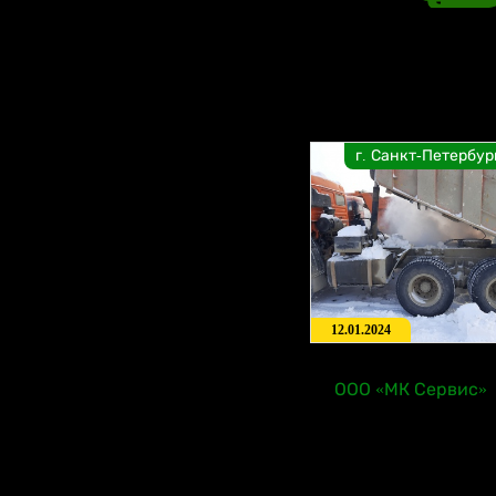
г. Санкт-Петербур
12.01.2024
ООО «МК Сервис»