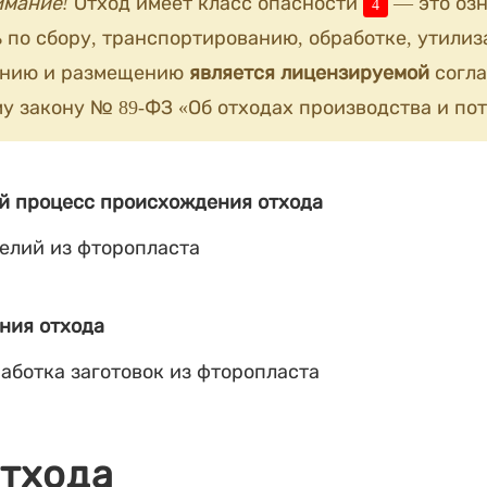
имание!
Отход имеет класс опасности
— это озн
4
 по сбору, транспортированию, обработке, утилиз
анию и размещению
является лицензируемой
согла
у закону № 89-ФЗ «Об отходах производства и пот
й процесс происхождения отхода
елий из фторопласта
ния отхода
аботка заготовок из фторопласта
отхода