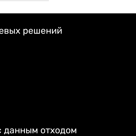
левых решений
с данным отходом