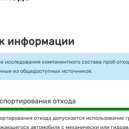
к информации
е исследования компонентного состава проб отход
нные из общедоступных источников.
спортирования отхода
ортирования отхода допускается использование г
жающегося автомобиля с механически или гидра