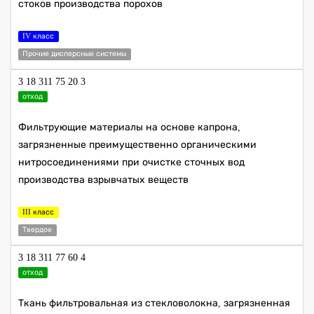
стоков производства порохов
IV класс
Прочие дисперсные системы
3 18 311 75 20 3
отход
Фильтрующие материалы на основе капрона,
загрязненные преимущественно органическими
нитросоединениями при очистке сточных вод
производства взрывчатых веществ
III класс
Твердое
3 18 311 77 60 4
отход
Ткань фильтровальная из стекловолокна, загрязненная