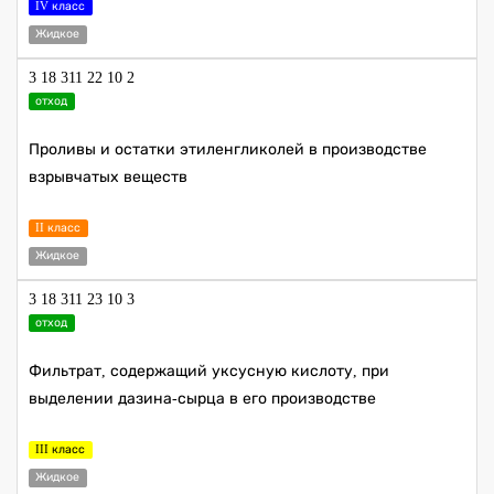
IV класс
Жидкое
3 18 311 22 10 2
отход
Проливы и остатки этиленгликолей в производстве
взрывчатых веществ
II класс
Жидкое
3 18 311 23 10 3
отход
Фильтрат, содержащий уксусную кислоту, при
выделении дазина-сырца в его производстве
III класс
Жидкое