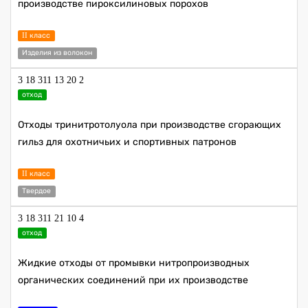
производстве пироксилиновых порохов
II класс
Изделия из волокон
3 18 311 13 20 2
отход
Отходы тринитротолуола при производстве сгорающих
гильз для охотничьих и спортивных патронов
II класс
Твердое
3 18 311 21 10 4
отход
Жидкие отходы от промывки нитропроизводных
органических соединений при их производстве