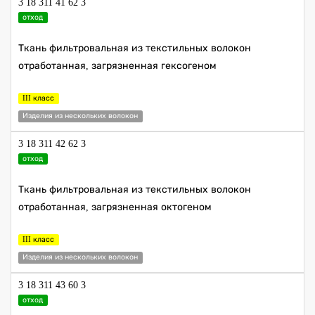
3 18 311 41 62 3
отход
Ткань фильтровальная из текстильных волокон
отработанная, загрязненная гексогеном
III класс
Изделия из нескольких волокон
3 18 311 42 62 3
отход
Ткань фильтровальная из текстильных волокон
отработанная, загрязненная октогеном
III класс
Изделия из нескольких волокон
3 18 311 43 60 3
отход