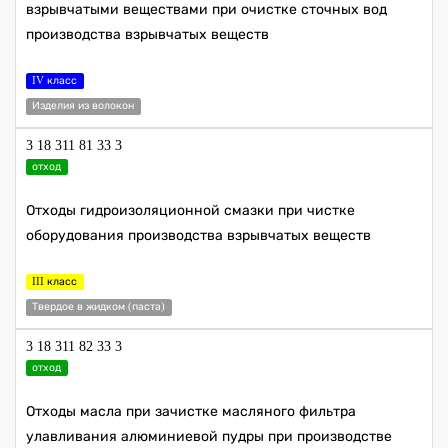
взрывчатыми веществами при очистке сточных вод
производства взрывчатых веществ
IV класс
Изделия из волокон
3 18 311 81 33 3
отход
Отходы гидроизоляционной смазки при чистке
оборудования производства взрывчатых веществ
III класс
Твердое в жидком (паста)
3 18 311 82 33 3
отход
Отходы масла при зачистке масляного фильтра
улавливания алюминиевой пудры при производстве