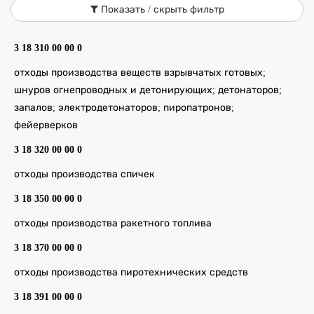
Показать / скрыть фильтр
3 18 310 00 00 0
отходы производства веществ взрывчатых готовых;
шнуров огнепроводных и детонирующих; детонаторов;
запалов; электродетонаторов; пиропатронов;
фейерверков
3 18 320 00 00 0
отходы производства спичек
3 18 350 00 00 0
отходы производства ракетного топлива
3 18 370 00 00 0
отходы производства пиротехнических средств
3 18 391 00 00 0