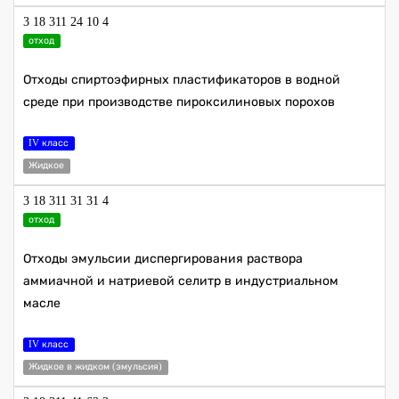
3 18 311 24 10 4
отход
Отходы спиртоэфирных пластификаторов в водной
среде при производстве пироксилиновых порохов
IV класс
Жидкое
3 18 311 31 31 4
отход
Отходы эмульсии диспергирования раствора
аммиачной и натриевой селитр в индустриальном
масле
IV класс
Жидкое в жидком (эмульсия)