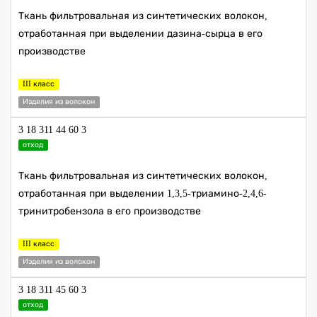
Ткань фильтровальная из синтетических волокон,
отработанная при выделении дазина-сырца в его
производстве
III класс
Изделия из волокон
3 18 311 44 60 3
отход
Ткань фильтровальная из синтетических волокон,
отработанная при выделении 1,3,5-триамино-2,4,6-
тринитробензола в его производстве
III класс
Изделия из волокон
3 18 311 45 60 3
отход