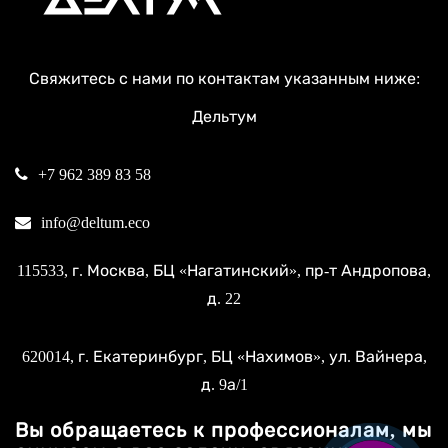
Свяжитесь с нами по контактам указанным ниже:
Дельтум
+7 962 389 83 58
info@deltum.eco
115533
, г.
Москва
, БЦ «Нагатинский»,
пр-т Андропова,
д. 22
620014
, г.
Екатеринбург
, БЦ «Нахимов»,
ул. Вайнера,
д. 9а/1
Вы обращаетесь к профессионалам, мы