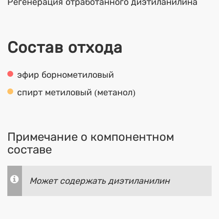
Регенерация отработанного диэтиланилина
Состав отхода
эфир борнометиловый
спирт метиловый (метанол)
Примечание о компонентном
составе
Может содержать диэтиланилин