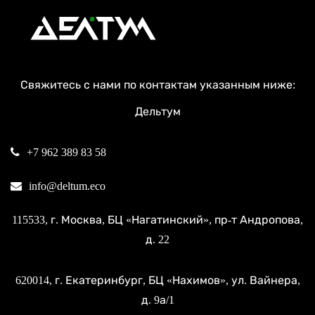
Свяжитесь с нами по контактам указанным ниже:
Дельтум
+7 962 389 83 58
info@deltum.eco
115533
, г.
Москва
, БЦ «Нагатинский»,
пр-т Андропова,
д. 22
620014
, г.
Екатеринбург
, БЦ «Нахимов»,
ул. Вайнера,
д. 9а/1