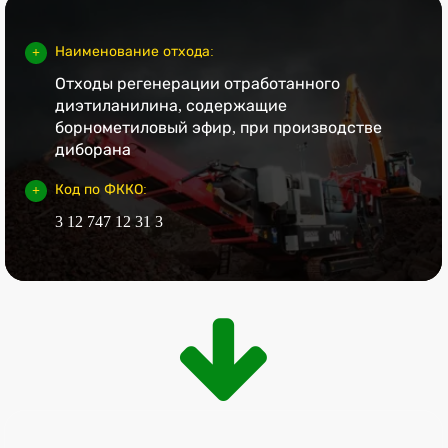
Наименование отхода:
Отходы регенерации отработанного
диэтиланилина, содержащие
борнометиловый эфир, при производстве
диборана
Код по ФККО:
3 12 747 12 31 3