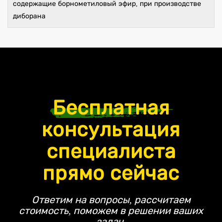
содержащие борнометиловый эфир, при производстве
диборана
Бесплатная
консультация
специалиста
прямо сейчас
Ответим на вопросы, рассчитаем
стоимость, поможем в решении ваших
задач.