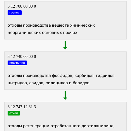
3 12 700 00 00 0
группа
отходы производства веществ химических
неорганических основных прочих
3 12 740 00 00 0
подгруппа
отходы производства фосфидов, карбидов, гидридов,
нитридов, азидов, силицидов и боридов
3 12 747 12 31 3
отход
отходы регенерации отработанного диэтиланилина,