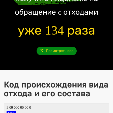
обращение c отходами
уже 134 раза
Посмотреть все
Код происхождения вида
отхода и его состава
3 00 000 00 00 0
блок