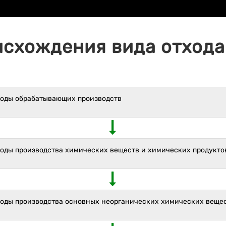
исхождения вида отхода 
ходы обрабатывающих производств
ходы производства химических веществ и химических продукто
ходы производства основных неорганических химических веще