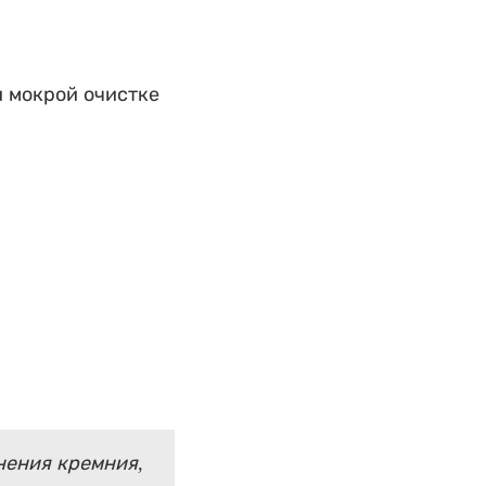
 мокрой очистке
нения кремния,