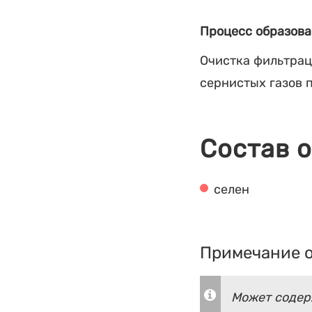
Процесс образова
Очистка фильтрац
сернистых газов 
Состав 
селен
Примечание о
Может содерж