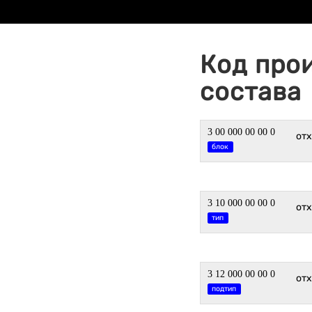
Код про
состава
3 00 000 00 00 0
от
блок
3 10 000 00 00 0
от
тип
3 12 000 00 00 0
от
подтип