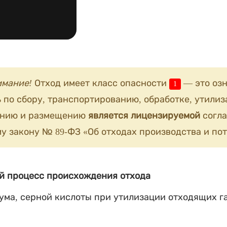
имание!
Отход имеет класс опасности
— это озн
1
 по сбору, транспортированию, обработке, утилиз
анию и размещению
является лицензируемой
согла
у закону № 89-ФЗ «Об отходах производства и пот
й процесс происхождения отхода
ума, серной кислоты при утилизации отходящих г