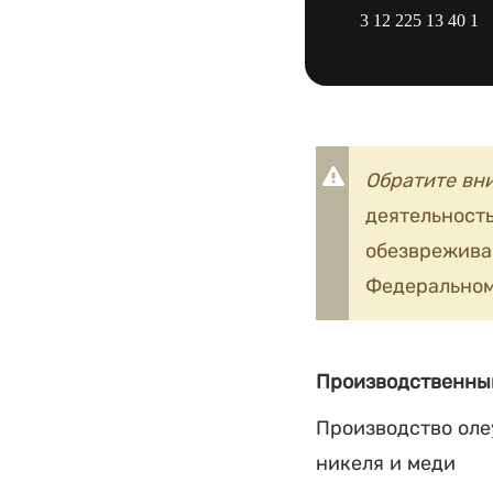
3 12 225 13 40 1
Обратите вн
деятельность
обезврежив
Федеральном
Производственны
Производство оле
никеля и меди