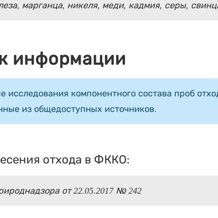
леза, марганца, никеля, меди, кадмия, серы, свинц
к информации
е исследования компонентного состава проб отход
нные из общедоступных источников.
есения отхода в ФККО:
ироднадзора от 22.05.2017 № 242