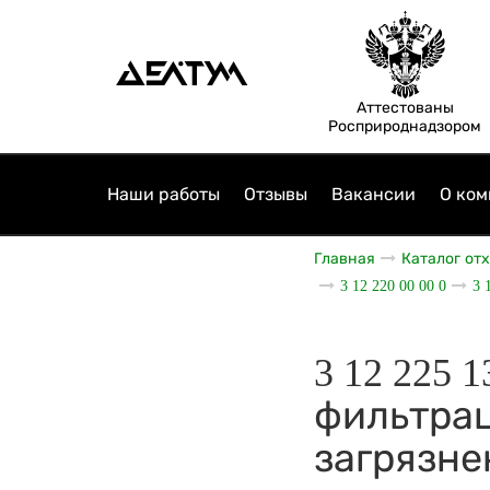
Аттестованы
Росприроднадзором
Наши работы
Отзывы
Вакансии
О ком
Главная
Каталог от
3 12 220 00 00 0
3 
3 12 225 
фильтрац
загрязне