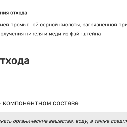
ния отхода
ией промывной серной кислоты, загрязненной при
получения никеля и меди из файнштейна
отхода
 компонентном составе
ать органические вещества, воду, а также соеди