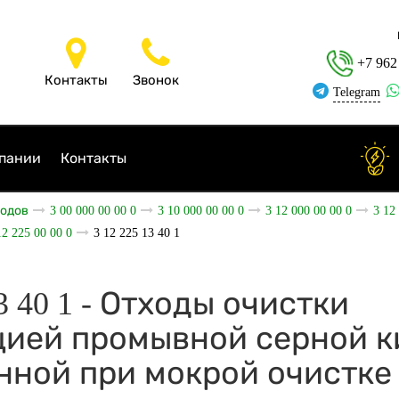
+7 962
Контакты
Звонок
Telegram
пании
Контакты
ходов
3 00 000 00 00 0
3 10 000 00 00 0
3 12 000 00 00 0
3 12
12 225 00 00 0
3 12 225 13 40 1
13 40 1 - Отходы очистки
ией промывной серной к
нной при мокрой очистке