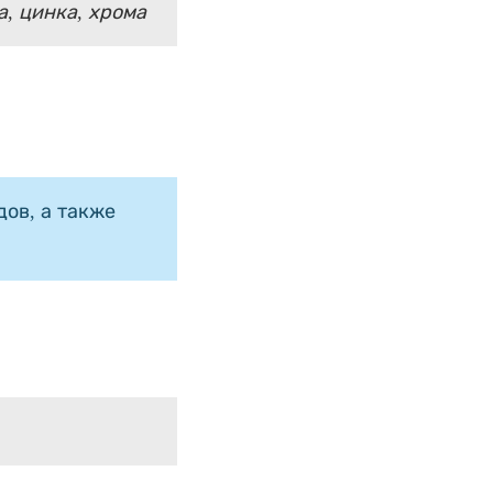
а, цинка, хрома
ов, а также