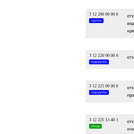
3 12 200 00 00 0
отх
группа
вод
кр
3 12 220 00 00 0
отх
подгруппа
3 12 225 00 00 0
отх
подгруппа
пр
3 12 225 13 40 1
от
отход
оч