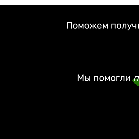
Поможем получи
Мы помогли
п