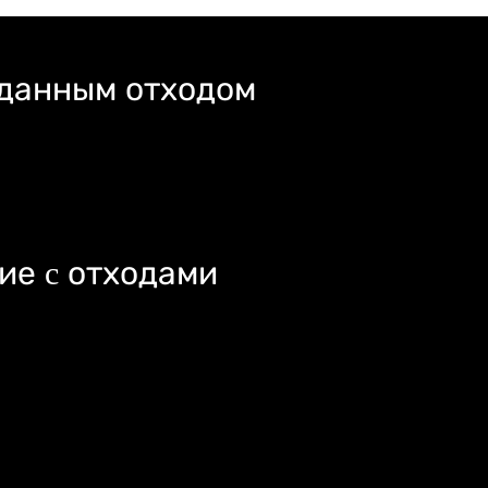
 данным отходом
ие c отходами