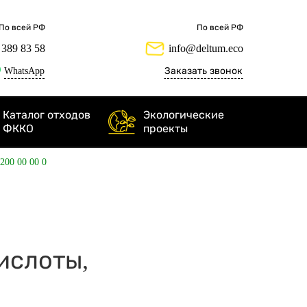
По всей РФ
По всей РФ
 389 83 58
info@deltum.eco
WhatsApp
Заказать звонок
Каталог отходов
Экологические
ФККО
проекты
 200 00 00 0
ислоты,