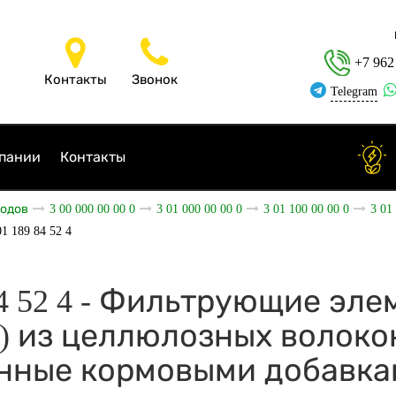
+7 962
Контакты
Звонок
Telegram
пании
Контакты
ходов
3 00 000 00 00 0
3 01 000 00 00 0
3 01 100 00 00 0
3 01
01 189 84 52 4
 84 52 4 - Фильтрующие эл
) из целлюлозных волоко
нные кормовыми добавка