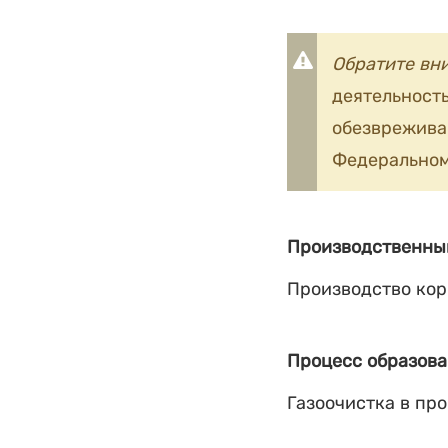
Обратите вн
деятельность
обезврежив
Федеральном
Производственны
Производство кор
Процесс образова
Газоочистка в пр