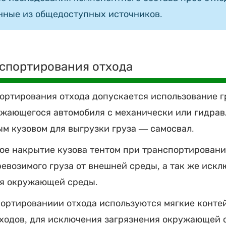
нные из общедоступных источников.
спортирования отхода
ортирования отхода допускается использование г
жающегося автомобиля с механически или гидра
м кузовом для выгрузки груза — самосвал.
ое накрытие кузова тентом при транспортировани
евозимого груза от внешней среды, а так же иск
ия окружающей среды.
ортированиии отхода используются мягкие конте
ходов, для исключения загрязнения окружающей 