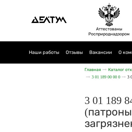
Аттестованы
Росприроднадзором
Наши работы
Отзывы
Вакансии
О ком
Главная
Каталог от
3 01 189 00 00 0
3 
3 01 189
(патроны
загрязне