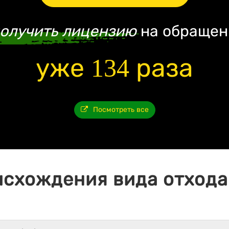
олучить лицензию
на обращен
уже 134 раза
Посмотреть все
исхождения вида отхода 