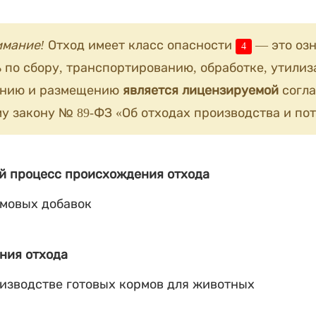
имание!
Отход имеет класс опасности
— это озн
4
 по сбору, транспортированию, обработке, утилиз
анию и размещению
является лицензируемой
согла
у закону № 89-ФЗ «Об отходах производства и пот
й процесс происхождения отхода
мовых добавок
ния отхода
оизводстве готовых кормов для животных