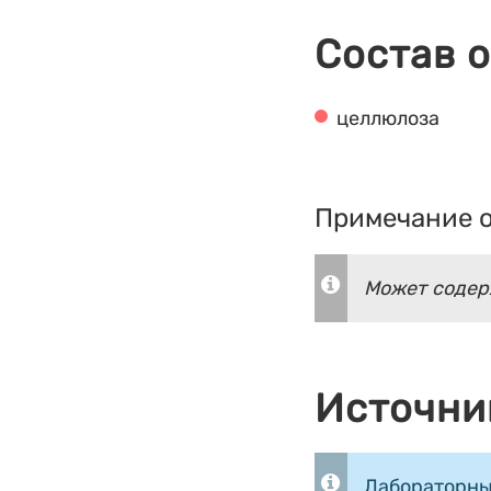
Состав 
целлюлоза
Примечание о
Может содер
Источни
Лабораторны