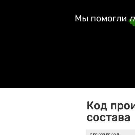
Мы помогли
п
Код про
состава
3 00 000 00 00 0