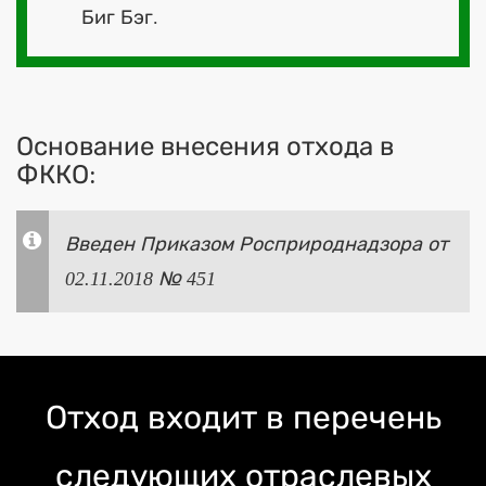
Биг Бэг.
Основание внесения отхода в
ФККО:
Введен Приказом Росприроднадзора от
02.11.2018 № 451
Отход входит в перечень
следующих отраслевых