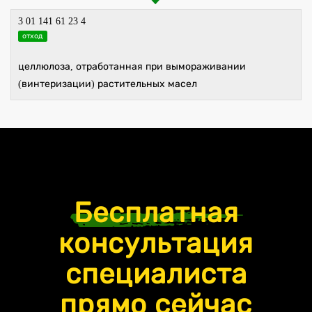
3 01 141 61 23 4
отход
целлюлоза, отработанная при вымораживании
(винтеризации) растительных масел
Бесплатная
консультация
специалиста
прямо сейчас