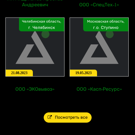
Андреевич
ООО «СпецТех-1»
Челябинская область,
Московская область,
г. Челябинск
г.о. Ступино
21.08.2023
19.05.2023
ООО «ЭКОвывоз»
ООО «Касп-Ресурс»
Посмотреть все