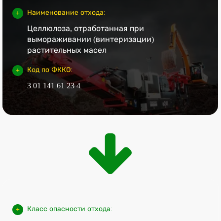
Наименование отхода:
Целлюлоза, отработанная при
вымораживании (винтеризации)
растительных масел
Код по ФККО:
3 01 141 61 23 4
Класс опасности отхода: