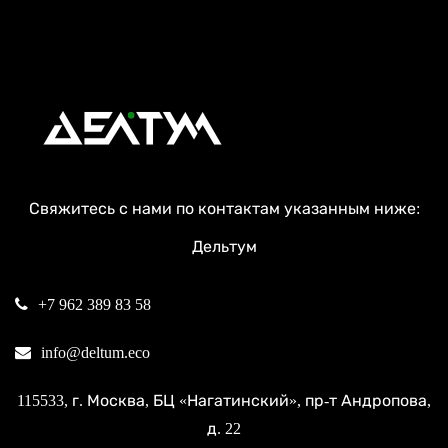
Свяжитесь с нами по контактам указанным ниже:
Дельтум
+7 962 389 83 58
info@deltum.eco
115533
, г.
Москва
, БЦ «Нагатинский»,
пр-т Андропова,
д. 22