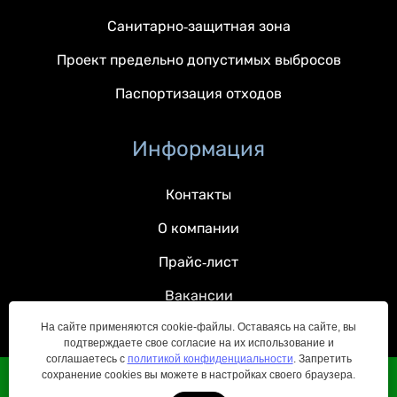
Санитарно-защитная зона
Проект предельно допустимых выбросов
Паспортизация отходов
Информация
Контакты
О компании
Прайс-лист
Вакансии
На сайте применяются cookie-файлы. Оставаясь на сайте, вы
подтверждаете свое согласие на их использование и
соглашаетесь с
политикой конфиденциальности
. Запретить
сохранение cookies вы можете в настройках своего браузера.
© 2022 — 2026 Все права защищены