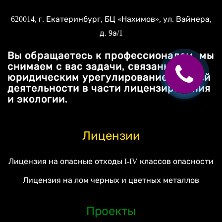
620014
, г.
Екатеринбург
, БЦ «Нахимов»,
ул. Вайнера,
д. 9а/1
Вы обращаетесь к профессионалам, мы
снимаем с вас задачи, связанные с
юридическим урегулированием вашей
деятельности в части лицензирования
и экологии.
Лицензии
Лицензия на опасные отходы I-IV классов опасности
Лицензия на лом черных и цветных металлов
Проекты