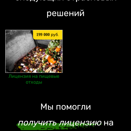
решений
199 000
руб.
Лицензия на пищевые
отходы
Мы помогли
получить лицензию
на