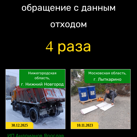
обращение с данным
отходом
4 раза
Нижегородская
Московская область,
область,
г. Лыткарино
г. Нижний Новгород
30.12.2025
10.11.2023
ИП Андрианов Ярослав