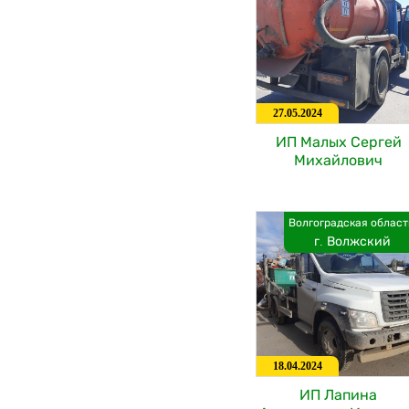
27.05.2024
ИП Малых Сергей
Михайлович
Волгоградская област
г. Волжский
18.04.2024
ИП Лапина