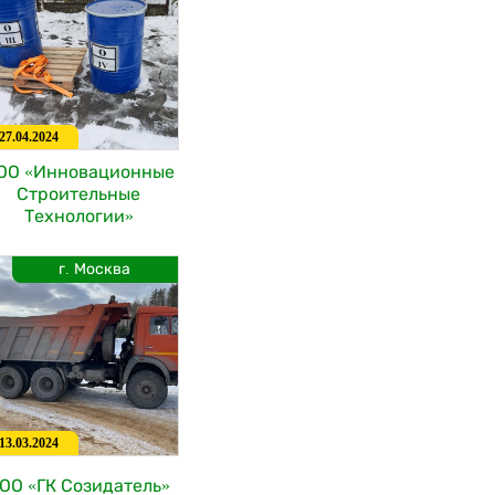
27.04.2024
ОО «Инновационные
Строительные
Технологии»
г. Москва
13.03.2024
ОО «ГК Созидатель»