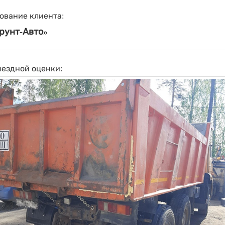
ование клиента:
рунт-Авто»
ыездной оценки: