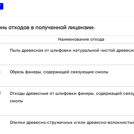
V
нь отходов в полученной лицензии:
Наименование отхода
1
Пыль древесная от шлифовки натуральной чистой древес
1
Обрезь фанеры, содержащей связующие смолы
2
Отходы древесные от шлифовки фанеры, содержащей свя
смолы
1
Опилки древесно-стружечных и/или древесно-волокнисты