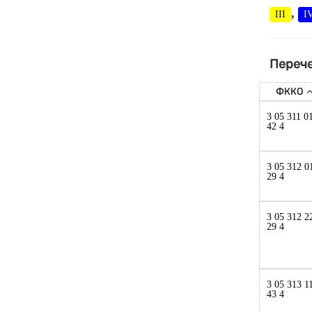
,
III
I
Перече
ФККО
3 05 311 0
42 4
3 05 312 0
29 4
3 05 312 2
29 4
3 05 313 1
43 4