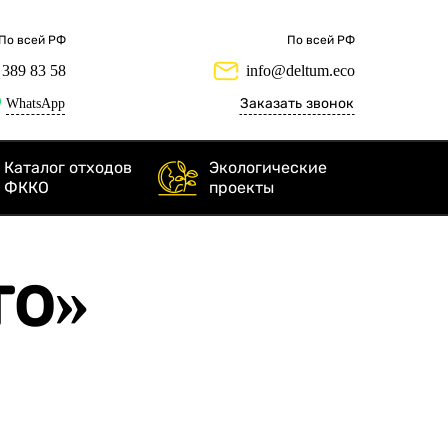
По всей РФ
По всей РФ
 389 83 58
info@deltum.eco
WhatsApp
Заказать звонок
Каталог отходов
Экологические
ФККО
проекты
то»