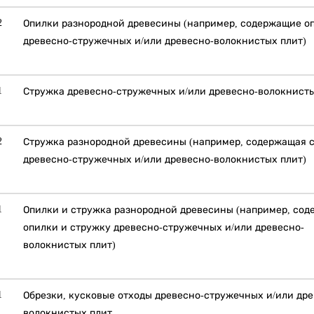
2
Опилки разнородной древесины (например, содержащие о
древесно-стружечных и/или древесно-волокнистых плит)
1
Стружка древесно-стружечных и/или древесно-волокнист
2
Стружка разнородной древесины (например, содержащая 
древесно-стружечных и/или древесно-волокнистых плит)
1
Опилки и стружка разнородной древесины (например, со
опилки и стружку древесно-стружечных и/или древесно-
волокнистых плит)
1
Обрезки, кусковые отходы древесно-стружечных и/или дре
волокнистых плит