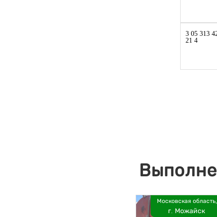
3 05 313 4
21 4
Выполне
Московская область,
г. Можайск