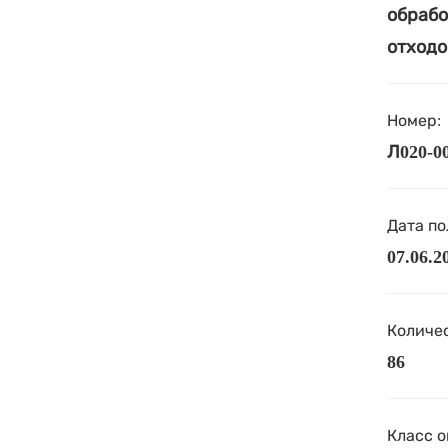
обрабо
отходо
Номер:
Л020-00
Дата по
07.06.2
Количес
86
Класс о