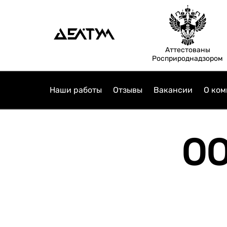
Аттестованы
Росприроднадзором
Наши работы
Отзывы
Вакансии
О ком
ОО