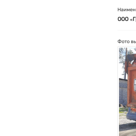
Наимен
ООО «Г
Фото в