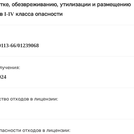
тке, обезвреживанию, утилизации и размещению
в I-IV класса опасности
113-66/01239068
лучения:
024
тво отходов в лицензии:
пасности отходов в лицензии: