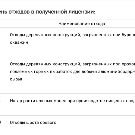
нь отходов в полученной лицензии:
Наименование отхода
1
Отходы деревянных конструкций, загрязненных при бурен
скважин
1
Отходы деревянных конструкций, загрязненных при прохо
подземных горных выработок для добычи алюминийсодер
сырья
2
Нагар растительных масел при производстве пищевых про
3
Отходы шрота соевого