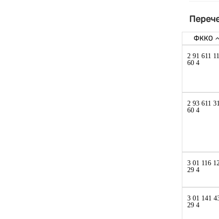
Перече
ФККО
2 91 611 1
60 4
2 93 611 3
60 4
3 01 116 1
29 4
3 01 141 4
29 4