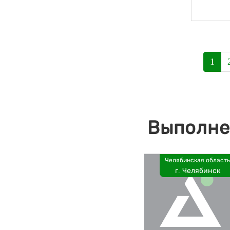
1
Выполне
Челябинская область
г. Челябинск