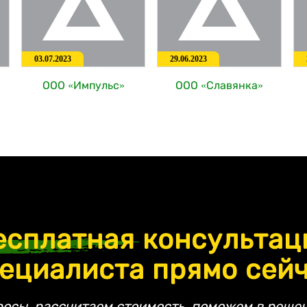
03.07.2023
29.06.2023
ООО «Импульс»
ООО «Славянка»
есплатная
консультац
ециалиста прямо сей
росы, рассчитаем стоимость, поможем в решен