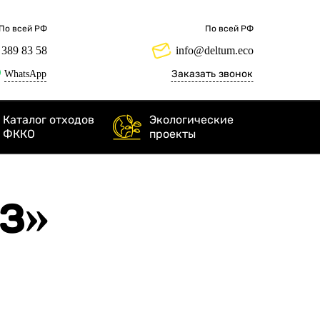
По всей РФ
По всей РФ
 389 83 58
info@deltum.eco
WhatsApp
Заказать звонок
Каталог отходов
Экологические
ФККО
проекты
з»