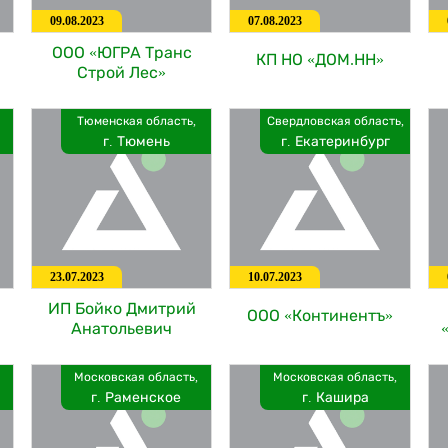
09.08.2023
07.08.2023
ООО «ЮГРА Транс
КП НО «ДОМ.НН»
Строй Лес»
Тюменская область,
Свердловская область,
г. Тюмень
г. Екатеринбург
23.07.2023
10.07.2023
ИП Бойко Дмитрий
ООО «Континентъ»
Анатольевич
Московская область,
Московская область,
г. Раменское
г. Кашира