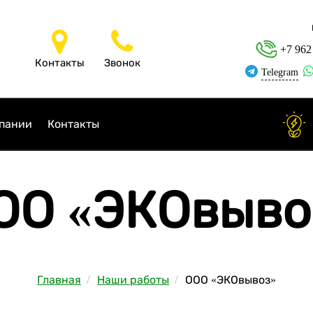
+7 962
Контакты
Звонок
Telegram
пании
Контакты
ОО «ЭКОвыво
Главная
Наши работы
ООО «ЭКОвывоз»