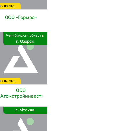
07.08.2023
ООО «Гермес»
Челябинская область,
г. Озерск
07.07.2023
ООО
«Атомстройинвест»
г. Москва