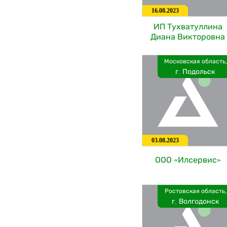
16.08.2023
ИП Тухватуллина
Диана Викторовна
Московская область,
г. Подольск
03.08.2023
ООО «Илсервис»
Ростовская область,
г. Волгодонск