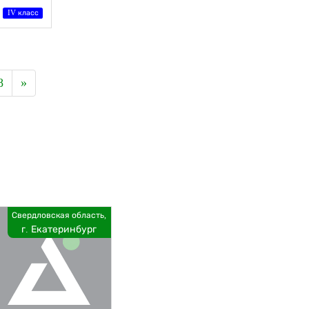
IV класс
8
»
Свердловская область,
г. Екатеринбург