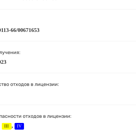
113-66/00671653
лучения:
023
тво отходов в лицензии:
пасности отходов в лицензии:
,
,
III
IV