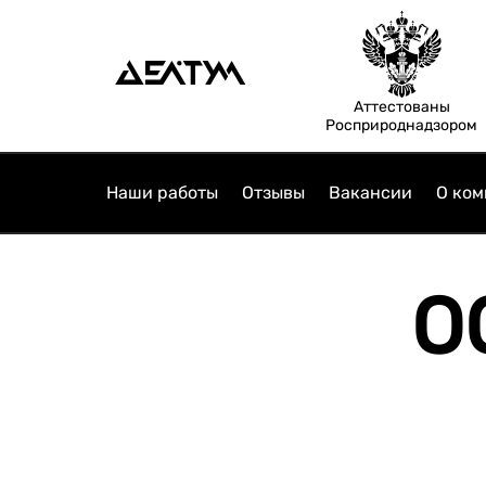
Аттестованы
Росприроднадзором
Наши работы
Отзывы
Вакансии
О ком
О