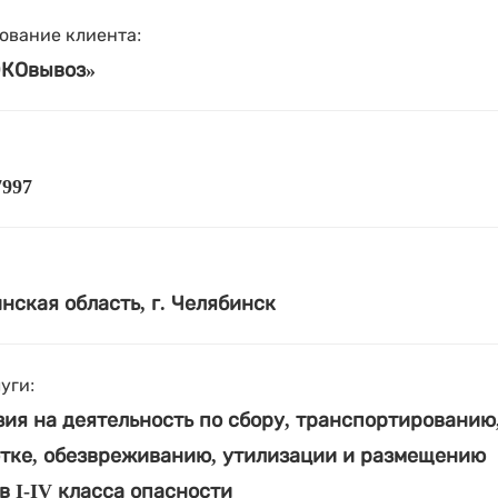
ование клиента:
ЭКОвывоз»
7997
нская область, г. Челябинск
уги:
ия на деятельность по сбору, транспортированию
тке, обезвреживанию, утилизации и размещению
в I-IV класса опасности