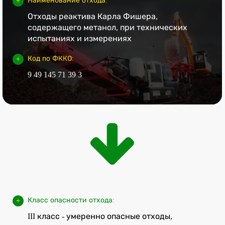
Наименование отхода:
Отходы реактива Карла Фишера,
содержащего метанол, при технических
испытаниях и измерениях
Код по ФККО:
9 49 145 71 39 3
Класс опасности отхода:
III класс - умеренно опасные отходы,