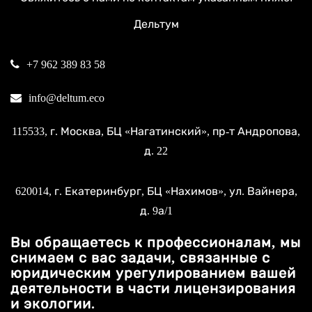
Дельтум
+7 962 389 83 58
info@deltum.eco
115533
, г.
Москва
, БЦ «Нагатинский»,
пр-т Андропова,
д. 22
620014
, г.
Екатеринбург
, БЦ «Нахимов»,
ул. Вайнера,
д. 9а/1
Вы обращаетесь к профессионалам, мы
снимаем с вас задачи, связанные с
юридическим урегулированием вашей
деятельности в части лицензирования
и экологии.