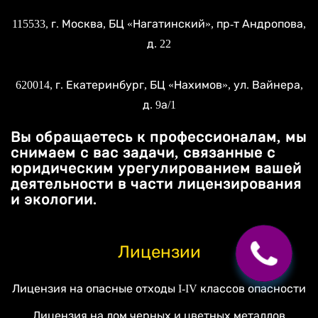
115533
, г.
Москва
, БЦ «Нагатинский»,
пр-т Андропова,
д. 22
620014
, г.
Екатеринбург
, БЦ «Нахимов»,
ул. Вайнера,
д. 9а/1
Вы обращаетесь к профессионалам, мы
снимаем с вас задачи, связанные с
юридическим урегулированием вашей
деятельности в части лицензирования
и экологии.
Лицензии
Лицензия на опасные отходы I-IV классов опасности
Лицензия на лом черных и цветных металлов