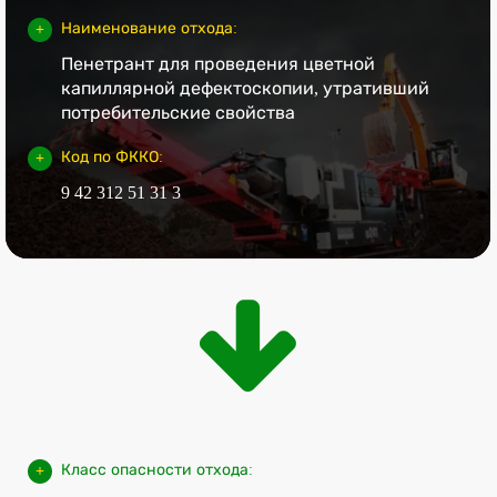
Наименование отхода:
Пенетрант для проведения цветной
капиллярной дефектоскопии, утративший
потребительские свойства
Код по ФККО:
9 42 312 51 31 3
Класс опасности отхода: