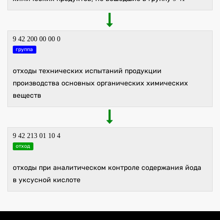
9 42 200 00 00 0
группа
отходы технических испытаний продукции
производства основных органических химических
веществ
9 42 213 01 10 4
отход
отходы при аналитическом контроле содержания йода
в уксусной кислоте