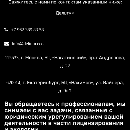
Свяжитесь с нами по контактам указанным ниже:
Дельтум
+7 962 389 83 58
info@deltum.eco
115533
, г.
Москва
, БЦ «Нагатинский»,
пр-т Андропова,
д. 22
620014
, г.
Екатеринбург
, БЦ «Нахимов»,
ул. Вайнера,
д. 9а/1
Вы обращаетесь к профессионалам, мы
снимаем с вас задачи, связанные с
юридическим урегулированием вашей
деятельности в части лицензирования
и экологии.