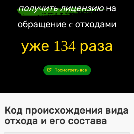
получить лицензию
на
обращение c отходами
уже 134 раза
Посмотреть все
Код происхождения вида
отхода и его состава