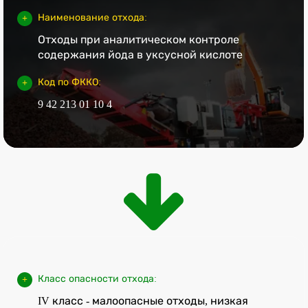
Наименование отхода:
Отходы при аналитическом контроле
содержания йода в уксусной кислоте
Код по ФККО:
9 42 213 01 10 4
Класс опасности отхода:
IV класс - малоопасные отходы, низкая