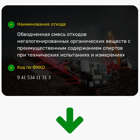
Наименование отхода:
Обводненная смесь отходов
негалогенированных органических веществ с
преимущественным содержанием спиртов
при технических испытаниях и измерениях
Код по ФККО:
9 41 534 11 31 3