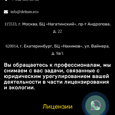
info@deltum.eco
115533
, г.
Москва
, БЦ «Нагатинский»,
пр-т Андропова,
д. 22
620014
, г.
Екатеринбург
, БЦ «Нахимов»,
ул. Вайнера,
д. 9а/1
Вы обращаетесь к профессионалам, мы
снимаем с вас задачи, связанные с
юридическим урегулированием вашей
деятельности в части лицензирования
и экологии.
Лицензии