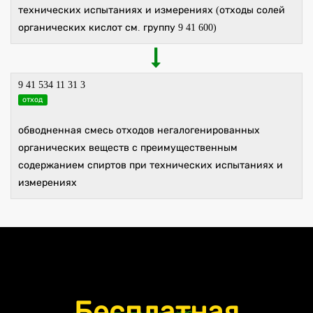
технических испытаниях и измерениях (отходы солей
органических кислот см. группу 9 41 600)
9 41 534 11 31 3
отход
обводненная смесь отходов негалогенированных
органических веществ с преимущественным
содержанием спиртов при технических испытаниях и
измерениях
Бесплатная