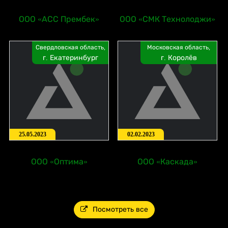
ООО «АСС Прембек»
ООО «СМК Технолоджи»
Свердловская область,
Московская область,
г. Екатеринбург
г. Королёв
25.05.2023
02.02.2023
ООО «Оптима»
ООО «Каскада»
Посмотреть все