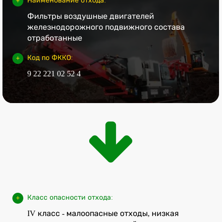
Наименование отхода:
Фильтры воздушные двигателей
железнодорожного подвижного состава
отработанные
Код по ФККО:
9 22 221 02 52 4
Класс опасности отхода:
IV класс - малоопасные отходы, низкая