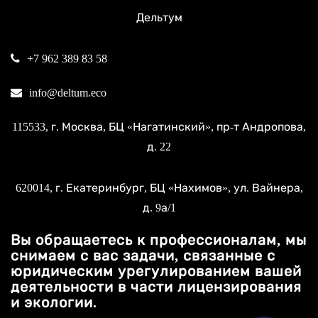
Дельтум
+7 962 389 83 58
info@deltum.eco
115533
, г.
Москва
, БЦ «Нагатинский»,
пр-т Андропова,
д. 22
620014
, г.
Екатеринбург
, БЦ «Нахимов»,
ул. Вайнера,
д. 9а/1
Вы обращаетесь к профессионалам, мы
снимаем с вас задачи, связанные с
юридическим урегулированием вашей
деятельности в части лицензирования
и экологии.