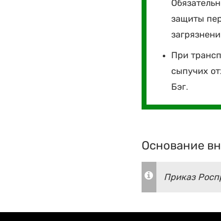
Обязательн
защиты пер
загрязнен
При трансп
сыпучих от
Бэг.
Основание вн
Приказ Роспр