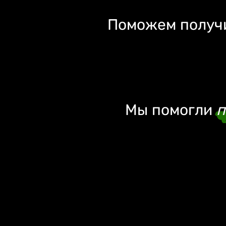
Поможем получи
Мы помогли
п