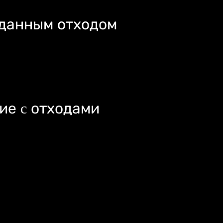
 данным отходом
ие c отходами