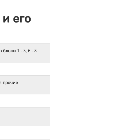
и его
локи 1 - 3, 6 - 8
в прочие