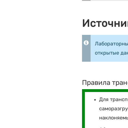
Источни
Лабораторны
открытые да
Правила тран
Для трансп
саморазгру
наклоняемы