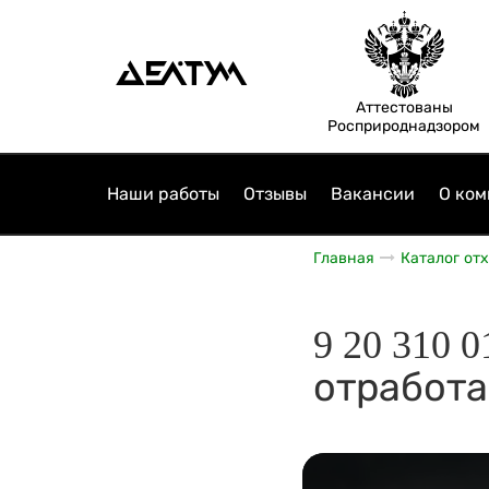
Аттестованы
Росприроднадзором
Наши работы
Отзывы
Вакансии
О ком
Главная
Каталог от
9 20 310 
отработа