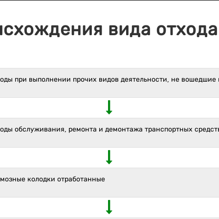
исхождения вида отхода 
оды при выполнении прочих видов деятельности, не вошедшие в б
ходы обслуживания, ремонта и демонтажа транспортных средст
рмозные колодки отработанные