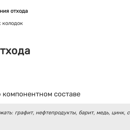
ния отхода
 колодок
отхода
 компонентном составе
ать: графит, нефтепродукты, барит, медь, цинк, 