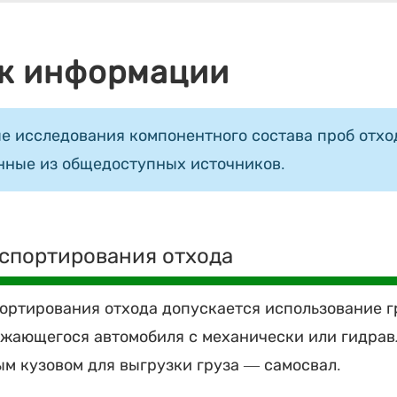
к информации
е исследования компонентного состава проб отход
нные из общедоступных источников.
спортирования отхода
ортирования отхода допускается использование г
жающегося автомобиля с механически или гидра
м кузовом для выгрузки груза — самосвал.