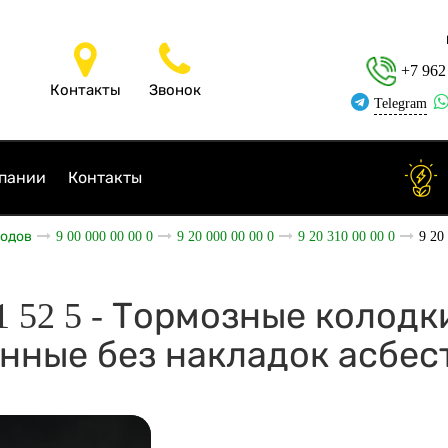
+7 962
Контакты
Звонок
Telegram
пании
Контакты
ходов
9 00 000 00 00 0
9 20 000 00 00 0
9 20 310 00 00 0
9 20
01 52 5 - Тормозные колодк
нные без накладок асбес