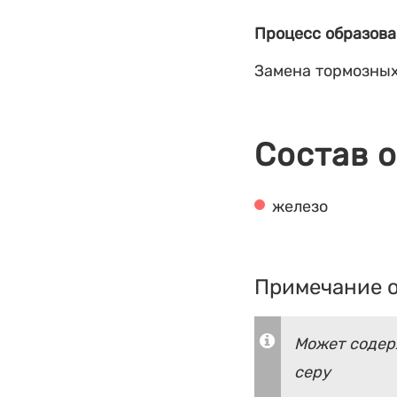
Процесс образова
Замена тормозных
Состав 
железо
Примечание о
Может содерж
серу