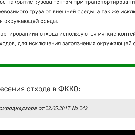
ое накрытие кузова тентом при транспортировани
евозимого груза от внешней среды, а так же иск
ия окружающей среды.
ортированиии отхода используются мягкие конте
ходов, для исключения загрязнения окружающей 
есения отхода в ФККО:
ироднадзора от 22.05.2017 № 242