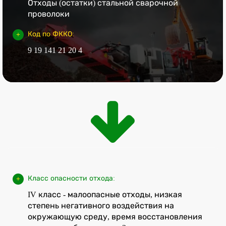
Отходы (остатки) стальной сварочной
проволоки
Код по ФККО:
9 19 141 21 20 4
Класс опасности отхода:
IV класс - малоопасные отходы, низкая
степень негативного воздействия на
окружающую среду, время восстановления