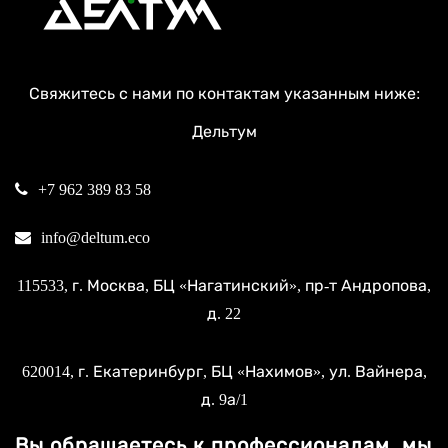
Свяжитесь с нами по контактам указанным ниже:
Дельтум
+7 962 389 83 58
info@deltum.eco
115533
, г.
Москва
, БЦ «Нагатинский»,
пр-т Андропова,
д. 22
620014
, г.
Екатеринбург
, БЦ «Нахимов»,
ул. Вайнера,
д. 9а/1
Вы обращаетесь к профессионалам, мы