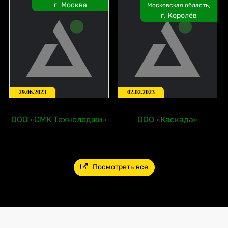
г. Москва
Московская область,
г. Королёв
29.06.2023
02.02.2023
ООО «СМК Технолоджи»
ООО «Каскада»
Посмотреть все