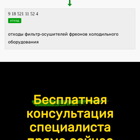
9 18 521 11 52 4
отход
отходы фильтр-осушителей фреонов холодильного
оборудования
Бесплатная
консультация
специалиста