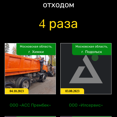
отходом
4 раза
Московская область,
Московская область,
г. Химки
г. Подольск
04.10.2023
03.08.2023
ООО «АСС Прембек»
ООО «Илсервис»