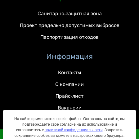
Санитарно-защитная зона
Проект предельно допустимых выбросов
Паспортизация отходов
Информация
Контакты
О компании
Прайс-лист
Вакансии
На сайте применяются cookie-файлы. Оставаясь на сайте, вы
подтверждаете свое согласие на их использование и
соглашаетесь с
политикой конфиденциальности
. Запретить
сохранение cookies вы можете в настройках своего браузера.