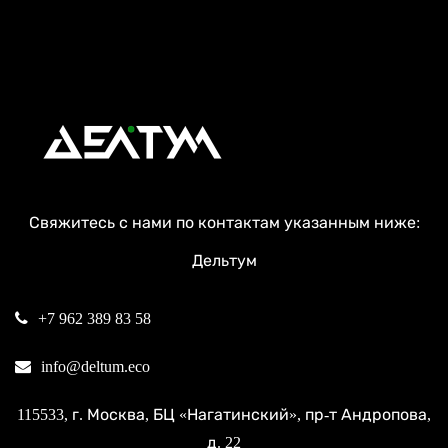
Свяжитесь с нами по контактам указанным ниже:
Дельтум
+7 962 389 83 58
info@deltum.eco
115533
, г.
Москва
, БЦ «Нагатинский»,
пр-т Андропова,
д. 22