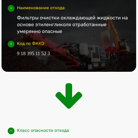
Наименование отхода:
Фильтры очистки охлаждающей жидкости на
основе этиленгликоля отработанные
умеренно опасные
Код по ФККО:
9 18 395 11 52 3
Класс опасности отхода: