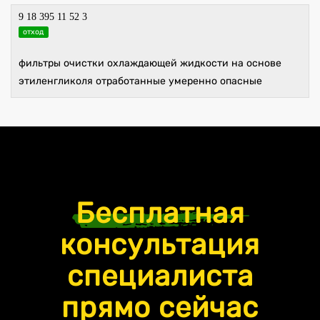
9 18 395 11 52 3
отход
фильтры очистки охлаждающей жидкости на основе
этиленгликоля отработанные умеренно опасные
Бесплатная
консультация
специалиста
прямо сейчас