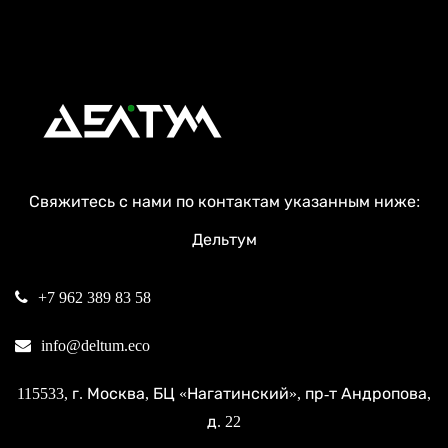
Свяжитесь с нами по контактам указанным ниже:
Дельтум
+7 962 389 83 58
info@deltum.eco
115533
, г.
Москва
, БЦ «Нагатинский»,
пр-т Андропова,
д. 22