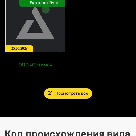
г. Екатеринбург
25.05.2023
ООО «Оптима»
Посмотреть все
Код происхождения вида