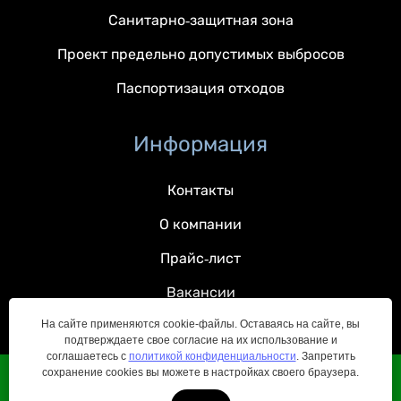
Санитарно-защитная зона
Проект предельно допустимых выбросов
Паспортизация отходов
Информация
Контакты
О компании
Прайс-лист
Вакансии
На сайте применяются cookie-файлы. Оставаясь на сайте, вы
подтверждаете свое согласие на их использование и
соглашаетесь с
политикой конфиденциальности
. Запретить
сохранение cookies вы можете в настройках своего браузера.
© 2022 — 2026 Все права защищены