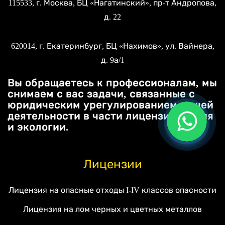
115533
, г.
Москва
, БЦ «Нагатинский»,
пр-т Андропова,
д. 22
620014
, г.
Екатеринбург
, БЦ «Нахимов»,
ул. Вайнера,
д. 9а/1
Вы обращаетесь к профессионалам, мы
снимаем с вас задачи, связанные с
юридическим урегулированием вашей
деятельности в части лицензирования
и экологии.
Лицензии
Лицензия на опасные отходы I-IV классов опасности
Лицензия на лом черных и цветных металлов