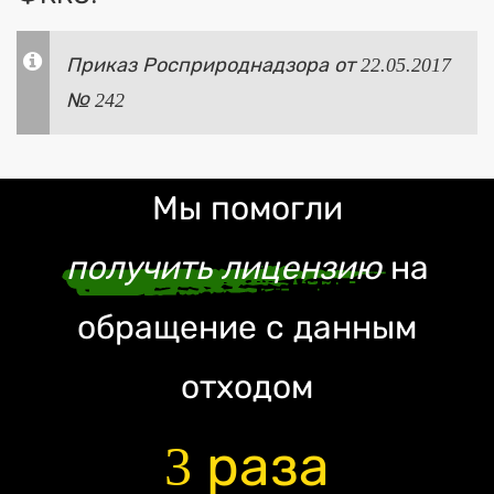
Приказ Росприроднадзора от 22.05.2017
№ 242
Мы помогли
получить лицензию
на
обращение с данным
отходом
3 раза