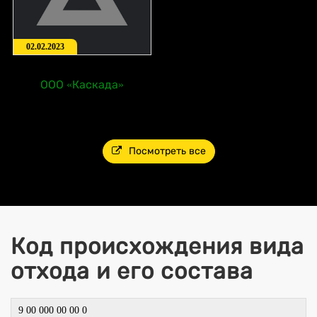
02.02.2023
ООО «Каскада»
Посмотреть все
Код происхождения вида
отхода и его состава
9 00 000 00 00 0