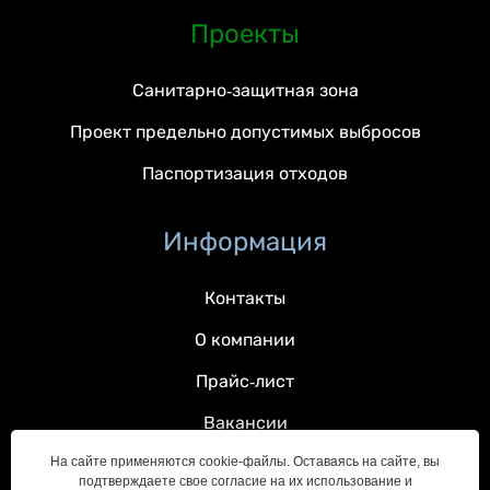
Проекты
Санитарно-защитная зона
Проект предельно допустимых выбросов
Паспортизация отходов
Информация
Контакты
О компании
Прайс-лист
Вакансии
На сайте применяются cookie-файлы. Оставаясь на сайте, вы
подтверждаете свое согласие на их использование и