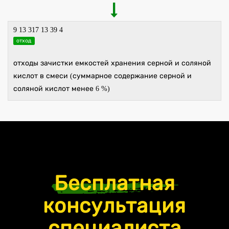
9 13 317 13 39 4
отход
отходы зачистки емкостей хранения серной и соляной
кислот в смеси (суммарное содержание серной и
соляной кислот менее 6 %)
Бесплатная
консультация
специалиста