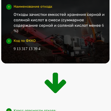
Наименование отхода:
Отходы зачистки емкостей хранения серной и
соляной кислот в смеси (суммарное
содержание серной и соляной кислот менее 6
%)
Код по ФККО:
9 13 317 13 39 4
Класс опасности отхода: