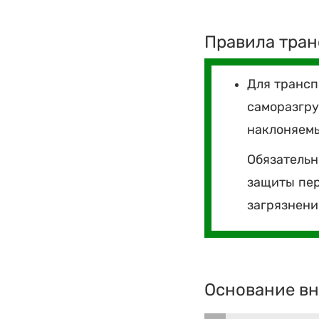
Правила тран
Для трансп
саморазгру
наклоняемы
Обязательн
защиты пер
загрязнен
Основание вн