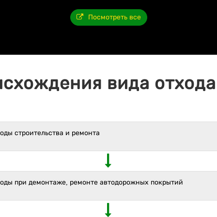
Посмотреть все
исхождения вида отхода 
оды строительства и ремонта
ходы при демонтаже, ремонте автодорожных покрытий