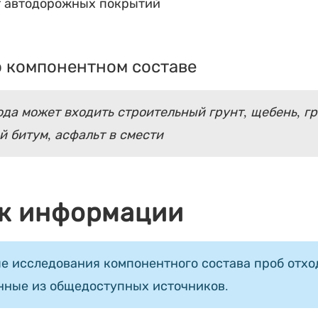
т автодорожных покрытий
 компонентном составе
ода может входить строительный грунт, щебень, гр
 битум, асфальт в смести
к информации
е исследования компонентного состава проб отход
нные из общедоступных источников.