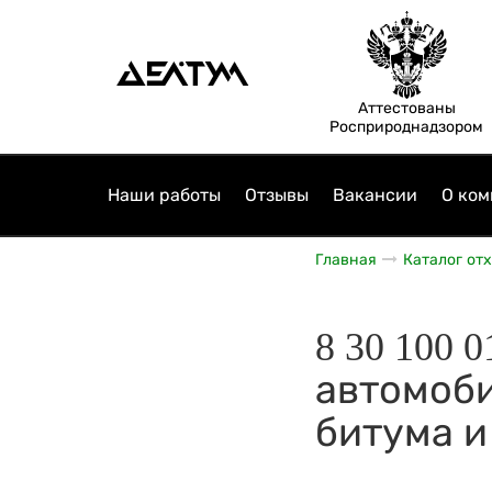
Аттестованы
Росприроднадзором
Наши работы
Отзывы
Вакансии
О ком
Главная
Каталог от
8 30 100 
автомоби
битума и