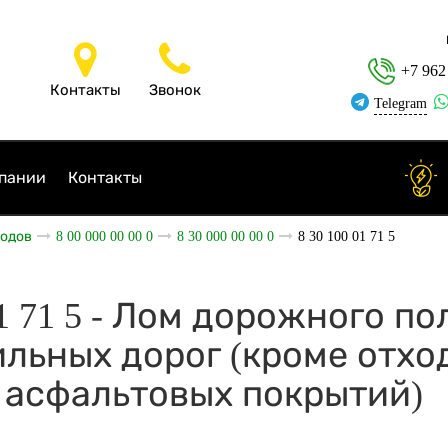
+7 962
Контакты
Звонок
Telegram
пании
Контакты
ходов
8 00 000 00 00 0
8 30 000 00 00 0
8 30 100 01 71 5
01 71 5 - Лом дорожного п
льных дорог (кроме отхо
 асфальтовых покрытий)