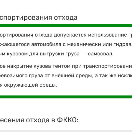
спортирования отхода
ортирования отхода допускается использование г
жающегося автомобиля с механически или гидра
м кузовом для выгрузки груза — самосвал.
ое накрытие кузова тентом при транспортировани
евозимого груза от внешней среды, а так же иск
ия окружающей среды.
есения отхода в ФККО: