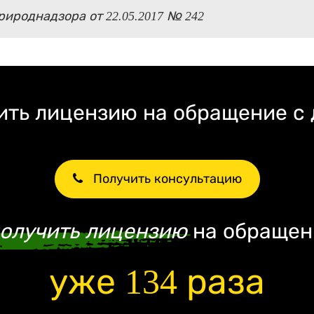
ироднадзора от 22.05.2017 № 242
ть лицензию на обращение с
Получить консультацию
олучить лицензию
на обращен
уже 134 раза