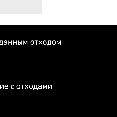
 данным отходом
ие c отходами