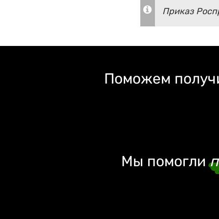
Приказ Роспр
Поможем получи
Мы помогли
п