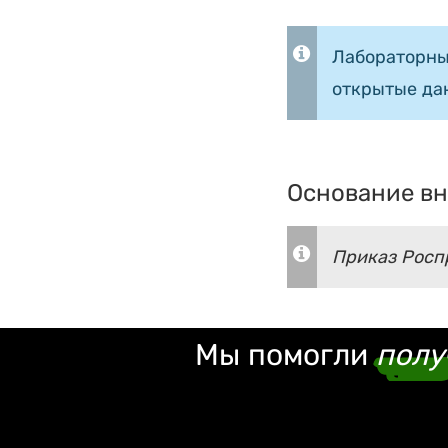
Лабораторны
открытые да
Основание вн
Приказ Роспр
Мы помогли
полу