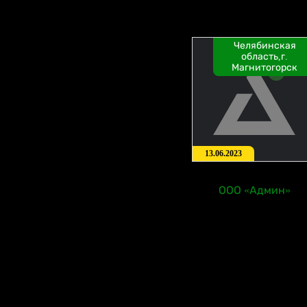
Челябинская
область,г.
Магнитогорск
13.06.2023
ООО «Админ»