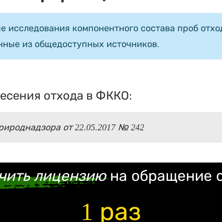
е исследования компонентного состава проб отход
нные из общедоступных источников.
есения отхода в ФККО:
ироднадзора от 22.05.2017 № 242
чить лицензию
на обращение 
1 раз