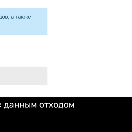
ов, а также
с данным отходом