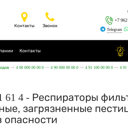
+7 962
Контакты
Звонок
Telegram
пании
Контакты
ходов
4 00 000 00 00 0
4 90 000 00 00 0
4 91 100 00 00 0
4 91
 51 61 4 - Респираторы фи
ные, загрязненные пести
в опасности