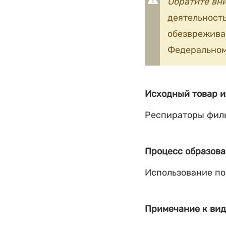
Обратите вн
деятельность
обезврежив
Федеральном
Исходный товар и
Респираторы фил
Процесс образова
Использование по
Примечание к вид