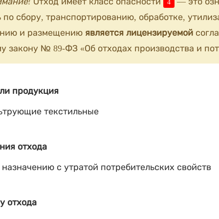
имание!
Отход имеет класс опасности
— это озн
4
 по сбору, транспортированию, обработке, утилиз
анию и размещению
является лицензируемой
согла
у закону № 89-ФЗ «Об отходах производства и пот
ли продукция
ьтрующие текстильные
ния отхода
 назначению с утратой потребительских свойств
у отхода