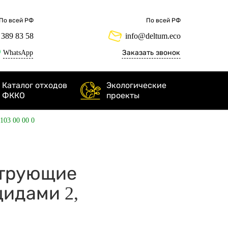
По всей РФ
По всей РФ
 389 83 58
info@deltum.eco
WhatsApp
Заказать звонок
Каталог отходов
Экологические
ФККО
проекты
 103 00 00 0
льтрующие
цидами 2,