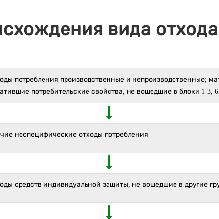
исхождения вида отхода 
ходы потребления производственные и непроизводственные; ма
атившие потребительские свойства, не вошедшие в блоки 1-3, 6
очие неспецифические отходы потребления
ходы средств индивидуальной защиты, не вошедшие в другие гр