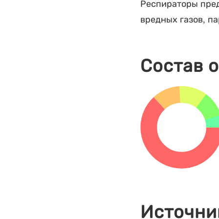
Респираторы пред
вредных газов, па
Состав 
Источни