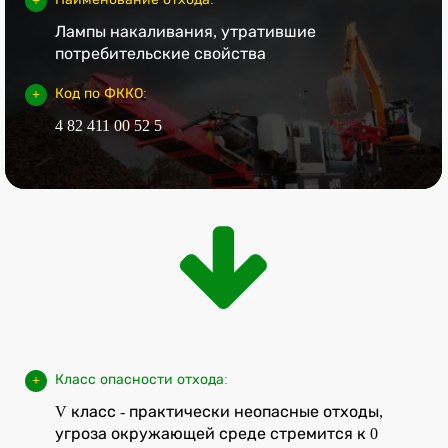
Лампы накаливания, утратившие
потребительские свойства
Код по ФККО:
4 82 411 00 52 5
Класс опасности отхода:
V класс - практически неопасные отходы,
угроза окружающей среде стремится к 0