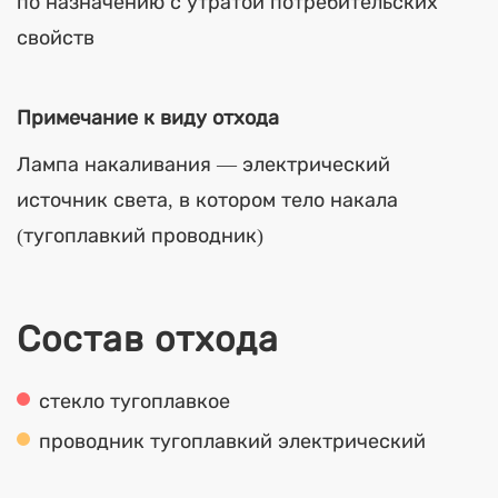
по назначению с утратой потребительских
свойств
Примечание к виду отхода
Лампа накаливания — электрический
источник света, в котором тело накала
(тугоплавкий проводник)
Состав отхода
стекло тугоплавкое
проводник тугоплавкий электрический