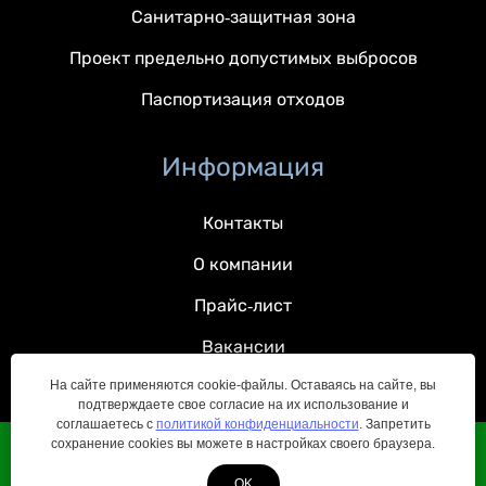
Санитарно-защитная зона
Проект предельно допустимых выбросов
Паспортизация отходов
Информация
Контакты
О компании
Прайс-лист
Вакансии
На сайте применяются cookie-файлы. Оставаясь на сайте, вы
подтверждаете свое согласие на их использование и
соглашаетесь с
политикой конфиденциальности
. Запретить
сохранение cookies вы можете в настройках своего браузера.
© 2022 — 2026 Все права защищены
OK