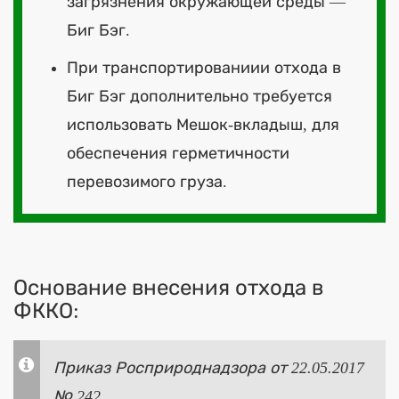
загрязнения окружающей среды —
Биг Бэг.
При транспортированиии отхода в
Биг Бэг дополнительно требуется
использовать Мешок-вкладыш, для
обеспечения герметичности
перевозимого груза.
Основание внесения отхода в
ФККО:
Приказ Росприроднадзора от 22.05.2017
№ 242