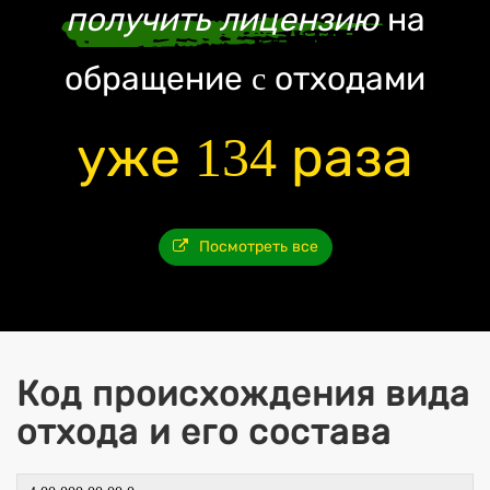
получить лицензию
на
обращение c отходами
уже 134 раза
Посмотреть все
Код происхождения вида
отхода и его состава