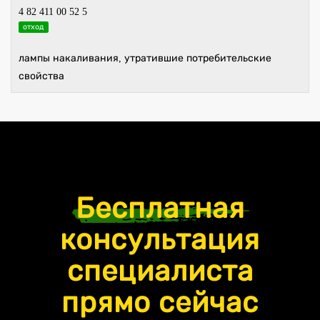
4 82 411 00 52 5
отход
лампы накаливания, утратившие потребительские
свойства
Бесплатная
консультация
специалиста
прямо сейчас