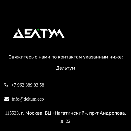
Свяжитесь с нами по контактам указанным ниже:
Дельтум
+7 962 389 83 58
info@deltum.eco
115533
, г.
Москва
, БЦ «Нагатинский»,
пр-т Андропова,
д. 22