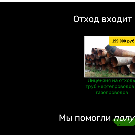
Отход входит
199 000
руб
Лицензия на отход
труб нефтепроводов
газопроводов
Мы помогли
полу