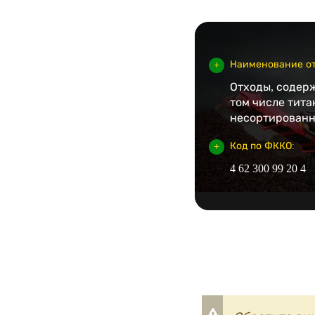
Наименование от
Отходы, содер
том числе тита
несортирован
Код по ФККО:
4 62 300 99 20 4