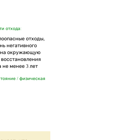
ти отхода:
алоопасные отходы,
нь негативного
 на окружающую
я восстановления
 не менее 3 лет
стояние / физическая