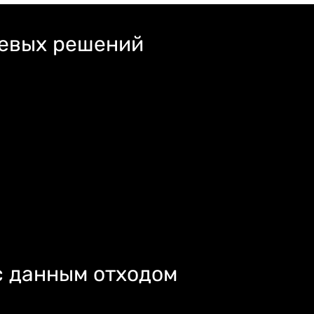
левых решений
с данным отходом