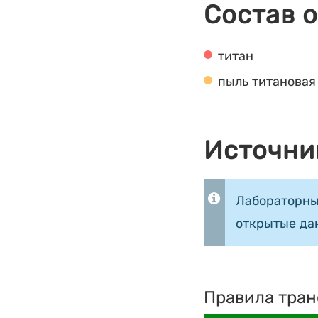
Состав 
титан
пыль титановая
Источни
Лабораторны
открытые да
Правила тран