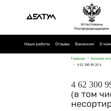
Аттестованы
Росприроднадзором
Наши работы
Отзывы
Вакансии
О ком
Главная
Каталог от
4 62 300 99 20 4
4 62 300 
(в том ч
несорти