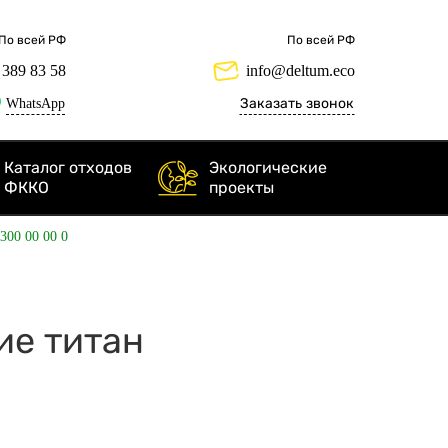
По всей РФ
По всей РФ
 389 83 58
info@deltum.eco
WhatsApp
Заказать звонок
Каталог отходов
Экологические
ФККО
проекты
 300 00 00 0
щие титан