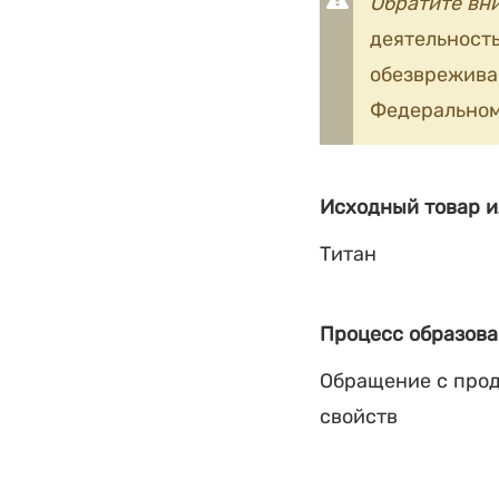
Обратите вн
деятельность
обезврежив
Федеральном
Исходный товар и
Титан
Процесс образова
Обращение с прод
свойств