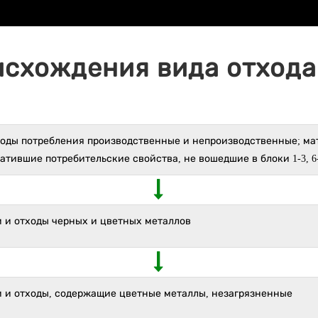
исхождения вида отхода 
ходы потребления производственные и непроизводственные; ма
атившие потребительские свойства, не вошедшие в блоки 1-3, 6
м и отходы черных и цветных металлов
м и отходы, содержащие цветные металлы, незагрязненные