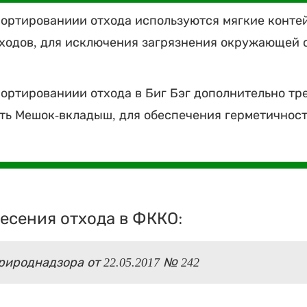
ортированиии отхода используются мягкие конте
ходов, для исключения загрязнения окружающей 
ортированиии отхода в Биг Бэг дополнительно тр
ть Мешок-вкладыш, для обеспечения герметичнос
есения отхода в ФККО:
ироднадзора от 22.05.2017 № 242