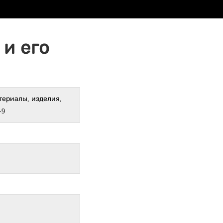
и его
териалы, изделия,
-9