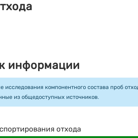
отхода
к информации
е исследования компонентного состава проб отход
нные из общедоступных источников.
спортирования отхода