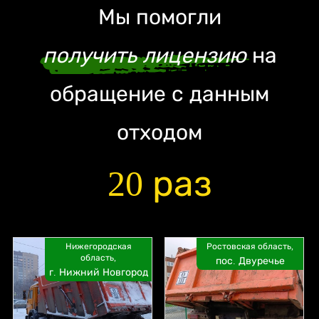
Мы помогли
получить лицензию
на
обращение с данным
отходом
20 раз
Нижегородская
Ростовская область,
область,
пос. Двуречье
г. Нижний Новгород