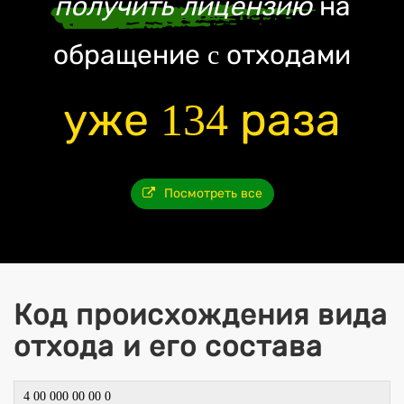
получить лицензию
на
обращение c отходами
уже 134 раза
Посмотреть все
Код происхождения вида
отхода и его состава
4 00 000 00 00 0