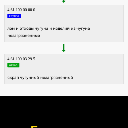
4 61 100 00 00 0
группа
лом и отходы чугуна и изделий из чугуна
незагрязненные
4 61 100 03 29 5
отход
скрап чугунный незагрязненный