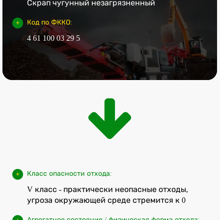
Скрап чугунный незагрязненный
Код по ФККО:
4 61 100 03 29 5
Класс опасности отхода:
V класс - практически неопасные отходы,
угроза окружающей среде стремится к 0
Агрегатное состояние / физическая форма отхода: