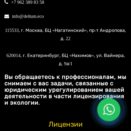
+7 962 389 83 58
info@deltum.eco
115533
, г.
Москва
, БЦ «Нагатинский»,
пр-т Андропова,
д. 22
620014
, г.
Екатеринбург
, БЦ «Нахимов»,
ул. Вайнера,
д. 9а/1
Вы обращаетесь к профессионалам, мы
снимаем с вас задачи, связанные с
юридическим урегулированием вашей
деятельности в части лицензирования
и экологии.
Лицензии