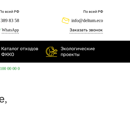
По всей РФ
По всей РФ
 389 83 58
info@deltum.eco
WhatsApp
Заказать звонок
Каталог отходов
Экологические
ФККО
проекты
 100 00 00 0
е,