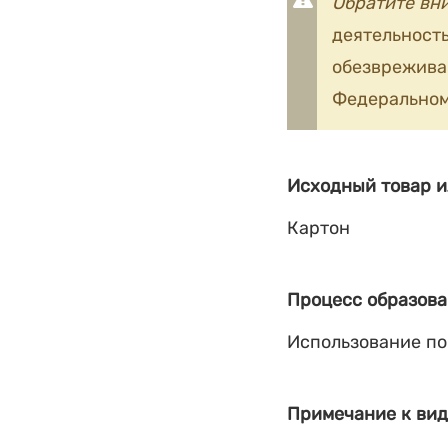
Обратите вн
деятельность
обезврежив
Федеральном
Исходный товар и
Картон
Процесс образова
Использование по
Примечание к вид