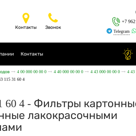
+7 962
Контакты
Звонок
Telegram
пании
Контакты
ходов
4 00 000 00 00 0
4 40 000 00 00 0
4 43 000 00 00 0
4 43
43 115 31 60 4
31 60 4 - Фильтры картонны
енные лакокрасочными
лами