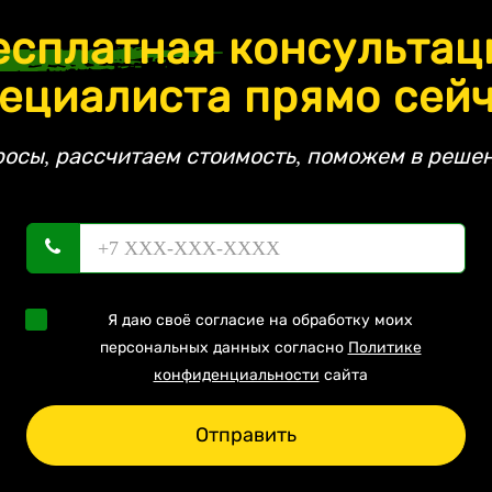
есплатная
консультац
ециалиста прямо сей
росы, рассчитаем стоимость, поможем в решен
Я даю своё согласие на обработку моих
персональных данных согласно
Политике
конфиденциальности
сайта
Отправить