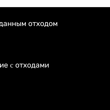
 данным отходом
ие c отходами