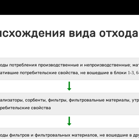
исхождения вида отхода 
ходы потребления производственные и непроизводственные; ма
атившие потребительские свойства, не вошедшие в блоки 1-3, 6
тализаторы, сорбенты, фильтры, фильтровальные материалы, ут
требительские свойства
оды фильтров и фильтровальных материалов, не вошедшие в др