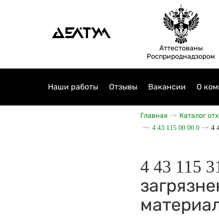
Аттестованы
Росприроднадзором
Наши работы
Отзывы
Вакансии
О ком
Главная
Каталог от
4 43 115 00 00 0
4 
4 43 115 
загрязн
материа