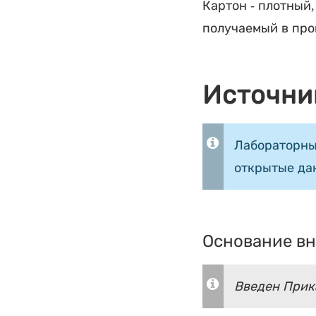
Картон - плотный,
получаемый в про
Источни
Лабораторны
открытые да
Основание вн
Введен Прика