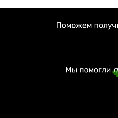
Поможем получи
Мы помогли
п