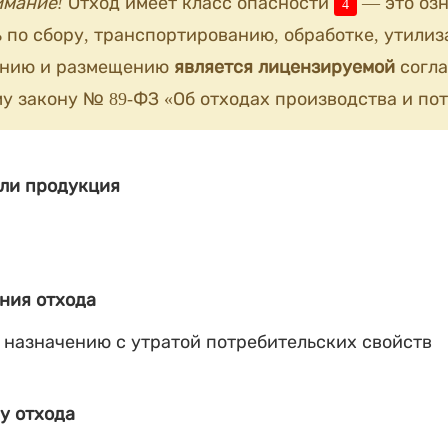
имание!
Отход имеет класс опасности
— это озн
4
 по сбору, транспортированию, обработке, утилиз
анию и размещению
является лицензируемой
согла
у закону № 89-ФЗ «Об отходах производства и пот
ли продукция
ния отхода
 назначению с утратой потребительских свойств
у отхода