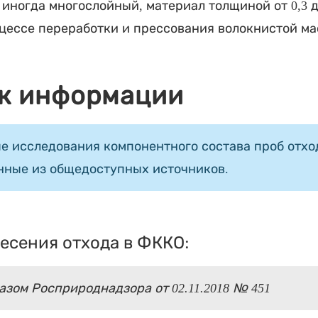
 иногда многослойный, материал толщиной от 0,3 д
цессе переработки и прессования волокнистой м
к информации
е исследования компонентного состава проб отход
нные из общедоступных источников.
есения отхода в ФККО:
зом Росприроднадзора от 02.11.2018 № 451