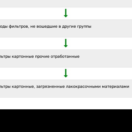
оды фильтров, не вошедшие в другие группы
льтры картонные прочие отработанные
льтры картонные, загрязненные лакокрасочными материалами