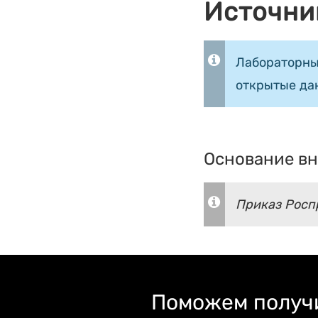
Источни
Лабораторны
открытые да
Основание вн
Приказ Роспр
Поможем получи