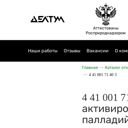
Аттестованы
Росприроднадзором
Наши работы
Отзывы
Вакансии
О ком
Главная
Каталог от
4 41 001 71 40 3
4 41 001 
активиро
палладий