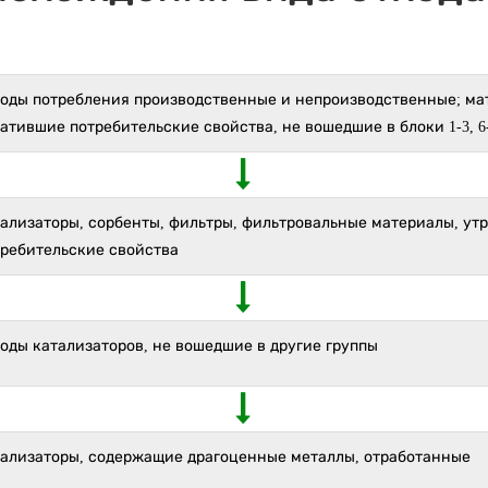
ходы потребления производственные и непроизводственные; ма
атившие потребительские свойства, не вошедшие в блоки 1-3, 6
тализаторы, сорбенты, фильтры, фильтровальные материалы, ут
требительские свойства
оды катализаторов, не вошедшие в другие группы
тализаторы, содержащие драгоценные металлы, отработанные