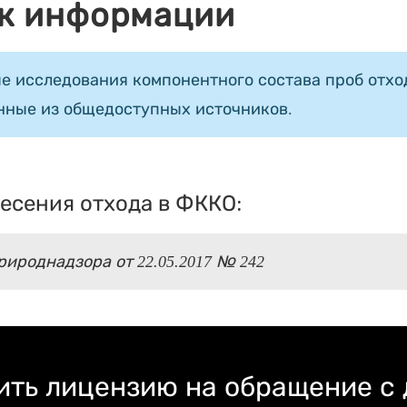
к информации
е исследования компонентного состава проб отход
нные из общедоступных источников.
есения отхода в ФККО:
ироднадзора от 22.05.2017 № 242
ть лицензию на обращение с