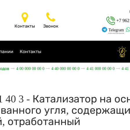
+7 962
Контакты
Звонок
Telegram
пании
Контакты
ходов
4 00 000 00 00 0
4 40 000 00 00 0
4 41 000 00 00 0
4 41
71 40 3 - Катализатор на о
ванного угля, содержащ
, отработанный