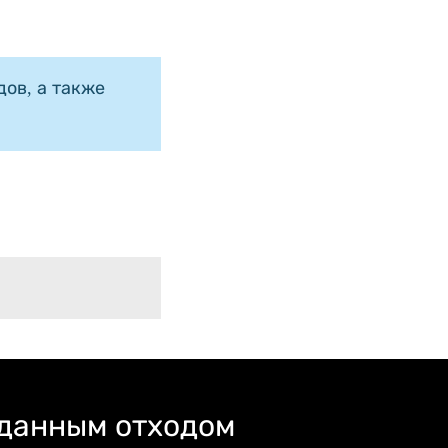
ов, а также
 данным отходом