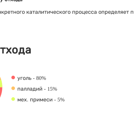
кретного каталитического процесса определяет 
отхода
уголь - 80%
палладий - 15%
мех. примеси - 5%