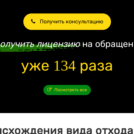
Получить консультацию
олучить лицензию
на обращен
уже 134 раза
Посмотреть все
исхождения вида отхода 