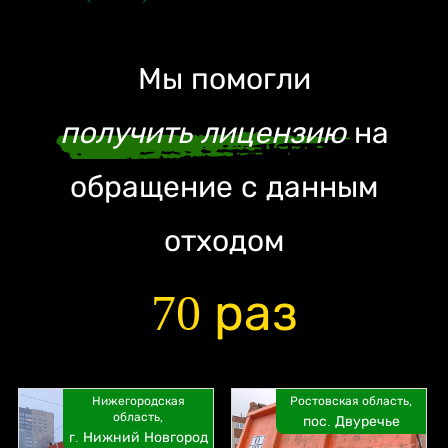
Мы помогли
получить лицензию
на
обращение с данным
отходом
70 раз
Нижегородская
Ростовская область,
область,
пос. Двуречье
г. Нижний Новгород